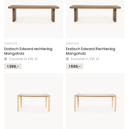
Eleonora
Eleonora
Esstisch Edward rechteckig
Esstisch Edward Rechteckig
Mangoholz
Mangoholz
Erwartet in KW 41
Erwartet in KW 41
1.399,-
1.599,-