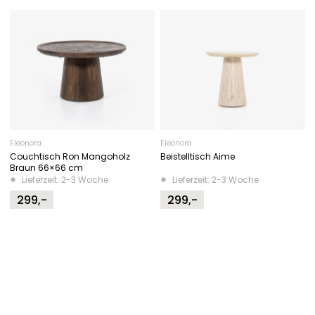
Eleonora
Eleonora
Couchtisch Ron Mangoholz
Beistelltisch Aime
Braun 66×66 cm
Lieferzeit: 2-3 Woche
Lieferzeit: 2-3 Woche
299,-
299,-