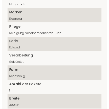
Mangoholz
Marken
Eleonora
Pflege
Reinigung mit einem feuchten Tuch
Serie
Edward
Verarbeitung
Gebürstet
Form
Rechteckig
Anzahl der Pakete
1
Breite
300 cm