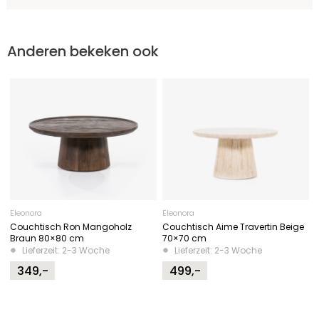
Anderen bekeken ook
Eleonora
Eleonora
Couchtisch Ron Mangoholz
Couchtisch Aime Travertin Beige
Braun 80×80 cm
70×70 cm
Lieferzeit: 2-3 Woche
Lieferzeit: 2-3 Woche
349,-
499,-