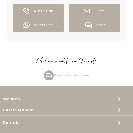
Ruf uns an
E-mail
WhatsApp
Chat
Mit uns voll im Trend!
Kostenlose Lieferung
Wohnen
Unsere Marken
Kontakt