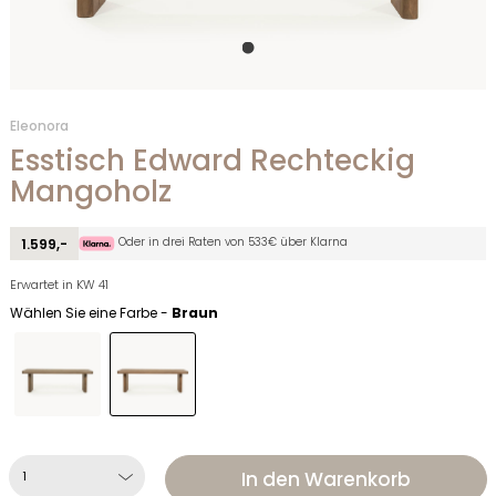
Eleonora
Esstisch Edward Rechteckig
Mangoholz
Oder in drei Raten von 533€ über Klarna
1.599,-
Erwartet in KW 41
Wählen Sie eine Farbe -
Braun
In den Warenkorb