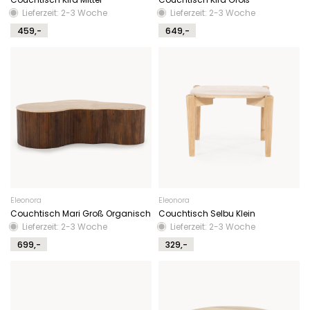
Lieferzeit: 2-3 Woche
Lieferzeit: 2-3 Woche
459,-
649,-
Eleonora
Eleonora
Couchtisch Mari Groß Organisch
Couchtisch Selbu Klein
Lieferzeit: 2-3 Woche
Lieferzeit: 2-3 Woche
699,-
329,-