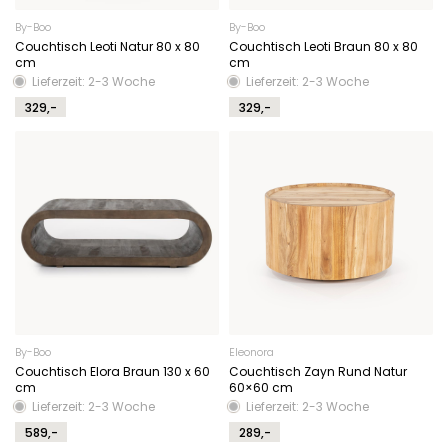
By-Boo
By-Boo
Couchtisch Leoti Natur 80 x 80
Couchtisch Leoti Braun 80 x 80
cm
cm
Lieferzeit: 2-3 Woche
Lieferzeit: 2-3 Woche
329,-
329,-
By-Boo
Eleonora
Couchtisch Elora Braun 130 x 60
Couchtisch Zayn Rund Natur
cm
60×60 cm
Lieferzeit: 2-3 Woche
Lieferzeit: 2-3 Woche
589,-
289,-