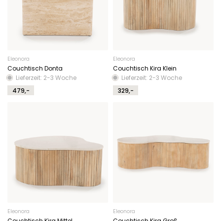
Eleonora
Eleonora
Couchtisch Donta
Couchtisch Kira Klein
Lieferzeit: 2-3 Woche
Lieferzeit: 2-3 Woche
479,-
329,-
Eleonora
Eleonora
Couchtisch Kira Mittel
Couchtisch Kira Groß