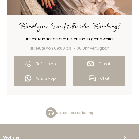
Benötigen Sie Hilfe oder Beratung?
Unsere Kundenberater helfen Ihnen gerne weiter!
Heute von 09:00 bis 17:00 Uhr Verfügbar
Ruf uns an
E-mail
WhatsApp
Chat
Kostenlose Lieferung
Wohnen