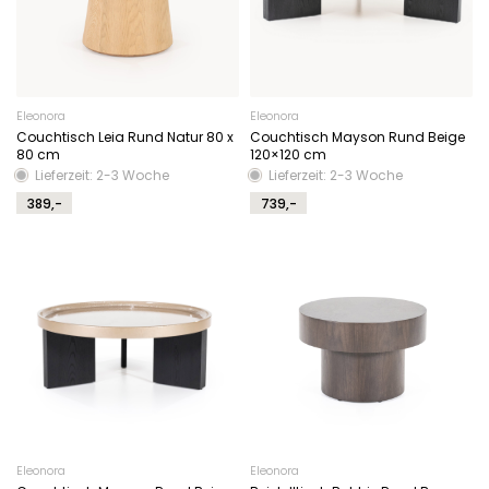
Eleonora
Eleonora
Couchtisch Leia Rund Natur 80 x
Couchtisch Mayson Rund Beige
80 cm
120×120 cm
Lieferzeit: 2-3 Woche
Lieferzeit: 2-3 Woche
389,-
739,-
Eleonora
Eleonora