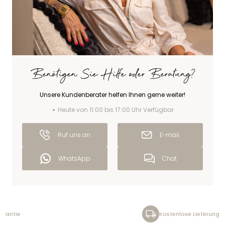
Benötigen Sie Hilfe oder Beratung?
Unsere Kundenberater helfen Ihnen gerne weiter!
Heute von 11:00 bis 17:00 Uhr Verfügbar
Ruf uns an
E-mail
WhatsApp
Chat
Kostenlose Lieferung