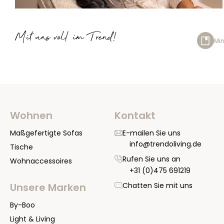
Mit uns voll im Trend!
Min
Wohnen
Kontakt
Maßgefertigte Sofas
E-mailen Sie uns
info@trendoliving.de
Tische
Rufen Sie uns an
Wohnaccessoires
+31 (0)475 691219
Chatten Sie mit uns
Unsere Marken
By-Boo
Light & Living