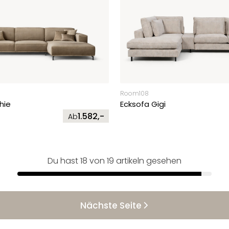
Room108
hie
Ecksofa Gigi
1.582,-
Ab
Du hast 18 von 19 artikeln gesehen
Nächste Seite