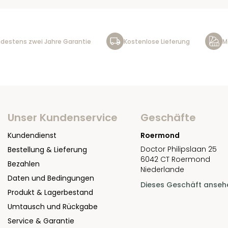
destens zwei Jahre Garantie
Kostenlose Lieferung
M
Unser Kundenservice
Geschäfte
Kundendienst
Roermond
Doctor Philipslaan 25
Bestellung & Lieferung
6042 CT Roermond
Bezahlen
Niederlande
Daten und Bedingungen
Dieses Geschäft anseh
Produkt & Lagerbestand
Umtausch und Rückgabe
Service & Garantie