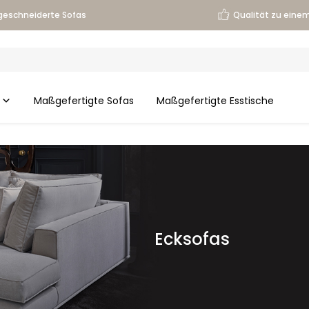
eschneiderte Sofas
Qualität zu einem
Maßgefertigte Sofas
Maßgefertigte Esstische
Ecksofas