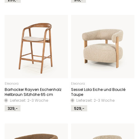
Eleonora
Eleonora
Barhocker Rayven Eschenholz
Sessel Lola Eiche und Bouclé
Hellbraun Sitzhöhe 65 cm
Taupe
Lieferzeit: 2-3 Woche
Lieferzeit: 2-3 Woche
329,-
529,-