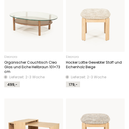
Eleonora
Eleonora
Organischer Couchtisch Cleo
Hocker Lottie Gewebter Stoff und
Glas und Eiche Hellbraun 101×73
Eichenholz Beige
cm
Lieferzeit: 2-3 Woche
Lieferzeit: 2-3 Woche
499,-
179,-