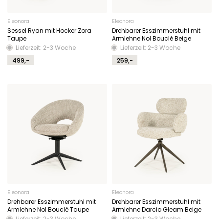
Eleonora
Eleonora
Sessel Ryan mit Hocker Zora
Drehbarer Esszimmerstuhl mit
Taupe
Armlehne Nol Bouclé Beige
Lieferzeit: 2-3 Woche
Lieferzeit: 2-3 Woche
499,-
259,-
Eleonora
Eleonora
Drehbarer Esszimmerstuhl mit
Drehbarer Esszimmerstuhl mit
Armlehne Nol Bouclé Taupe
Armlehne Darcio Gleam Beige
Lieferzeit: 2-3 Woche
Lieferzeit: 2-3 Woche