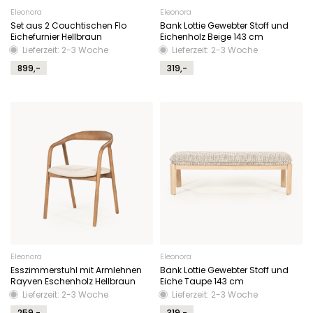
Eleonora
Eleonora
Set aus 2 Couchtischen Flo
Bank Lottie Gewebter Stoff und
Eichefurnier Hellbraun
Eichenholz Beige 143 cm
Lieferzeit: 2-3 Woche
Lieferzeit: 2-3 Woche
899,-
319,-
Eleonora
Eleonora
Esszimmerstuhl mit Armlehnen
Bank Lottie Gewebter Stoff und
Rayven Eschenholz Hellbraun
Eiche Taupe 143 cm
Lieferzeit: 2-3 Woche
Lieferzeit: 2-3 Woche
259,-
319,-