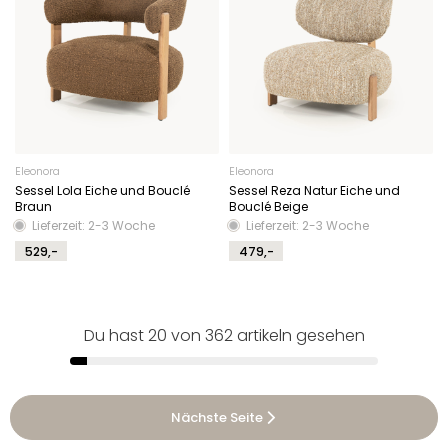
Eleonora
Eleonora
Sessel Lola Eiche und Bouclé
Sessel Reza Natur Eiche und
Braun
Bouclé Beige
Lieferzeit: 2-3 Woche
Lieferzeit: 2-3 Woche
529,-
479,-
Du hast 20 von 362 artikeln gesehen
Nächste Seite