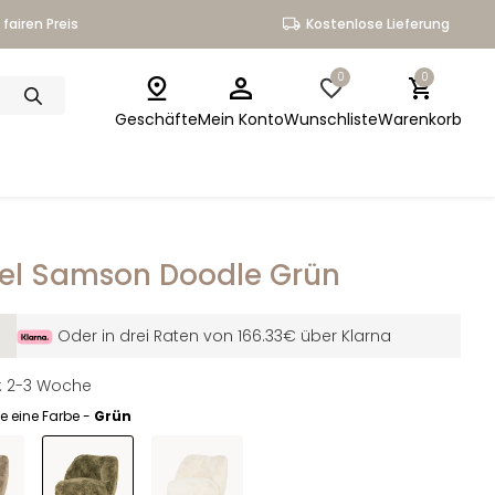
fairen Preis
Kostenlose Lieferung
0
0
Geschäfte
Mein Konto
Wunschliste
Warenkorb
el Samson Doodle Grün
Oder in drei Raten von 166.33€ über Klarna
it: 2-3 Woche
e eine Farbe -
Grün