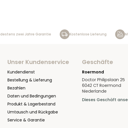
destens zwei Jahre Garantie
Kostenlose Lieferung
M
Unser Kundenservice
Geschäfte
Kundendienst
Roermond
Doctor Philipslaan 25
Bestellung & Lieferung
6042 CT Roermond
Bezahlen
Niederlande
Daten und Bedingungen
Dieses Geschäft ans
Produkt & Lagerbestand
Umtausch und Rückgabe
Service & Garantie