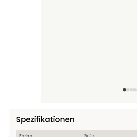
+8
Spezifikationen
Farbe
Grün