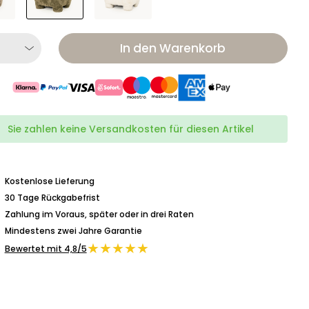
In den Warenkorb
Sie zahlen keine Versandkosten für diesen Artikel
Kostenlose Lieferung
30 Tage Rückgabefrist
Zahlung im Voraus, später oder in drei Raten
Mindestens zwei Jahre Garantie
★★★★★
Bewertet mit 4,8/5