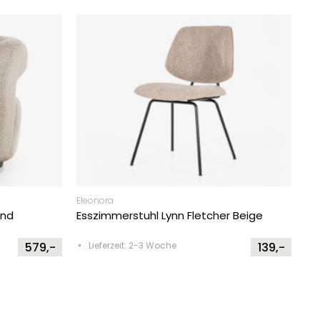
Eleonora
and
Esszimmerstuhl Lynn Fletcher Beige
579,-
Lieferzeit: 2-3 Woche
139,-