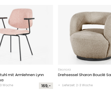
Eleonora
tuhl mit Armlehnen Lynn
Drehsessel Sharon Bouclé S
sa
2-3 Woche
169,-
Lieferzeit: 2-3 Woche