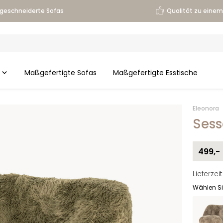
geschneiderte Sofas
Qualität zu einem 
Maßgefertigte Sofas
Maßgefertigte Esstische
Eleonora
Sess
499,-
Lieferze
Wählen Si