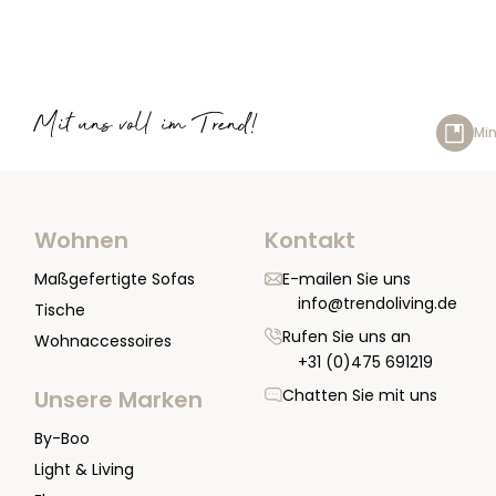
Mit uns voll im Trend!
Min
Wohnen
Kontakt
Maßgefertigte Sofas
E-mailen Sie uns
info@trendoliving.de
Tische
Rufen Sie uns an
Wohnaccessoires
+31 (0)475 691219
Chatten Sie mit uns
Unsere Marken
By-Boo
Light & Living