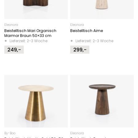
Eleonora
Eleonora
Beistelltisch Mari Organisch
Beistelltisch Aime
Marmor Braun 50×33 cm
Lieferzeit: 2-3 Woche
Lieferzeit: 2-3 Woche
249,-
299,-
By-Boo
Eleonora