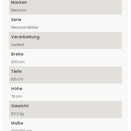
Marken
Eleonora
Serie
Eleonora Möbel
Verarbeitung
Lackiert
Breite
300 cm
Tiefe
100 cm
Höhe
78 cm
Gewicht
82.2 kg
Maße
300×100 cm