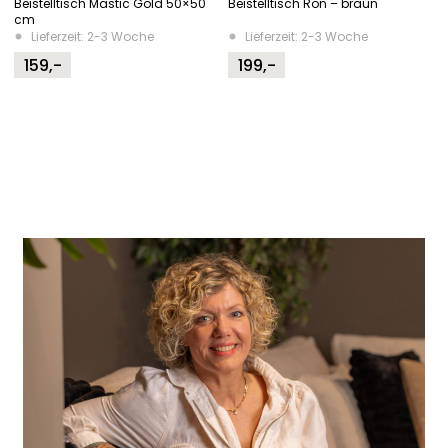
Beistelltisch Mastic Gold 50×50
Beistelltisch Ron – braun
cm
Lieferzeit: 2-3 Woche
Lieferzeit: 2-3 Woche
159,-
199,-