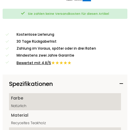
Sie zahlen keine Versandkosten für diesen Artikel
Kostenlose Lieferung
30 Tage Rückgabefrist
Zahlung im Voraus, später oder in drei Raten
Mindestens zwei Jahre Garantie
★★★★★
Bewertet mit 4,8/5
Spezifikationen
Farbe
Natürlich
Material
Recyceltes Teakholz