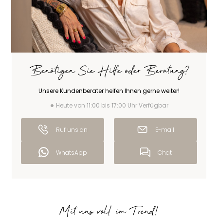
Benötigen Sie Hilfe oder Beratung?
Unsere Kundenberater helfen Ihnen gerne weiter!
Heute von 11:00 bis 17:00 Uhr Verfügbar
Ruf uns an
E-mail
WhatsApp
Chat
Mit uns voll im Trend!