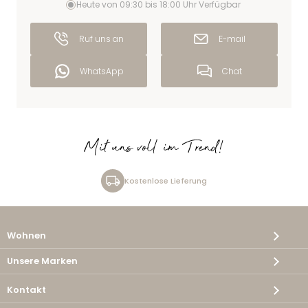
Heute von 09:30 bis 18:00 Uhr Verfügbar
Ruf uns an
E-mail
WhatsApp
Chat
Mit uns voll im Trend!
Kostenlose Lieferung
Wohnen
Unsere Marken
Kontakt