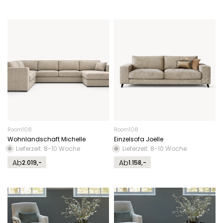
Room108
Room108
Wohnlandschaft Michelle
Einzelsofa Joelle
Lieferzeit: 8-10 Woche
Lieferzeit: 8-10 Woche
Ab
Ab
2.019,-
1.158,-