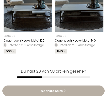
Room108
Room108
Couchtisch Heavy Metal 120
Couchtisch Heavy Metal 140
Lieferzeit: 2-9 Arbeitstage
Lieferzeit: 2-9 Arbeitstage
599,-
849,-
Du hast 20 von 58 artikeln gesehen
Nächste Seite