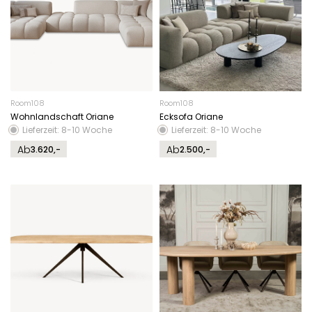
Room108
Room108
Wohnlandschaft Oriane
Ecksofa Oriane
Lieferzeit: 8-10 Woche
Lieferzeit: 8-10 Woche
Ab
Ab
3.620,-
2.500,-