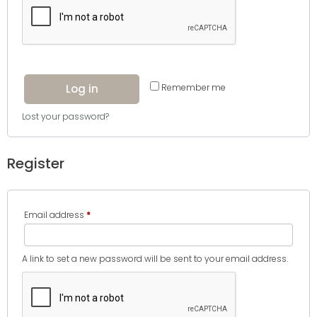
Log in
Remember me
Lost your password?
Register
Required
Email address
*
A link to set a new password will be sent to your email address.