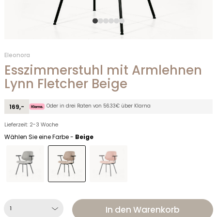
Eleonora
Esszimmerstuhl mit Armlehnen
Lynn Fletcher Beige
Oder in drei Raten von 56.33€ über Klarna
169,-
Lieferzeit: 2-3 Woche
Wählen Sie eine Farbe -
Beige
In den Warenkorb