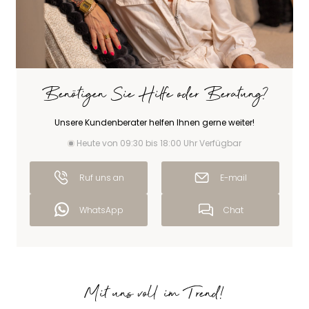
Benötigen Sie Hilfe oder Beratung?
Unsere Kundenberater helfen Ihnen gerne weiter!
Heute von 09:30 bis 18:00 Uhr Verfügbar
Ruf uns an
E-mail
WhatsApp
Chat
Mit uns voll im Trend!