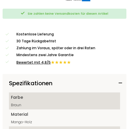
Sie zahlen keine Versandkosten für diesen Artikel
Kostenlose Lieferung
30 Tage Rückgabefrist
Zahlung im Voraus, später oder in drei Raten
Mindestens zwei Jahre Garantie
★★★★★
Bewertet mit 4,8/5
Spezifikationen
Farbe
Braun
Material
Mango-Holz