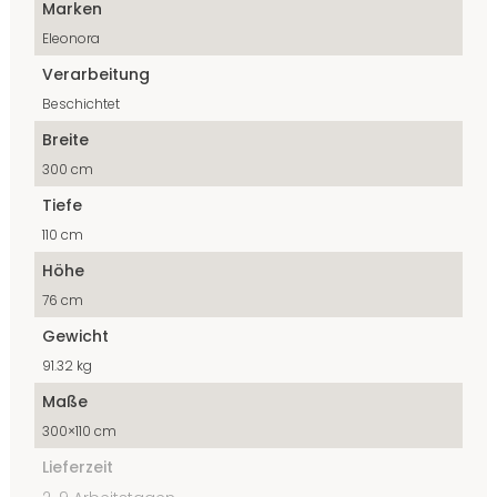
Marken
Eleonora
Verarbeitung
Beschichtet
Breite
300 cm
Tiefe
110 cm
Höhe
76 cm
Gewicht
91.32 kg
Maße
300×110 cm
Lieferzeit