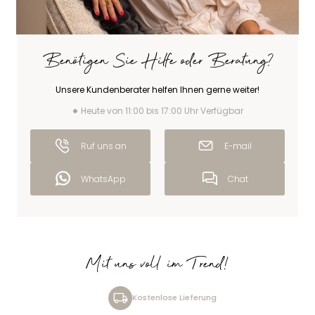
Benötigen Sie Hilfe oder Beratung?
Unsere Kundenberater helfen Ihnen gerne weiter!
Heute von 11:00 bis 17:00 Uhr Verfügbar
Ruf uns an
E-mail
WhatsApp
Chat
Mit uns voll im Trend!
Kostenlose Lieferung