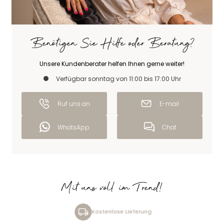
Benötigen Sie Hilfe oder Beratung?
Unsere Kundenberater helfen Ihnen gerne weiter!
Verfügbar sonntag von 11:00 bis 17:00 Uhr
Ruf uns an
E-mail
WhatsApp
Chat
Mit uns voll im Trend!
Kostenlose Lieferung