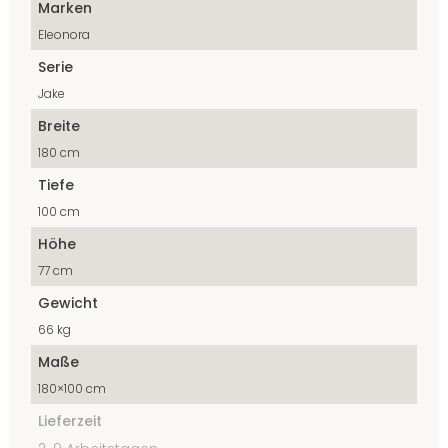
Marken
Eleonora
Serie
Jake
Breite
180 cm
Tiefe
100 cm
Höhe
77 cm
Gewicht
66 kg
Maße
180×100 cm
Lieferzeit