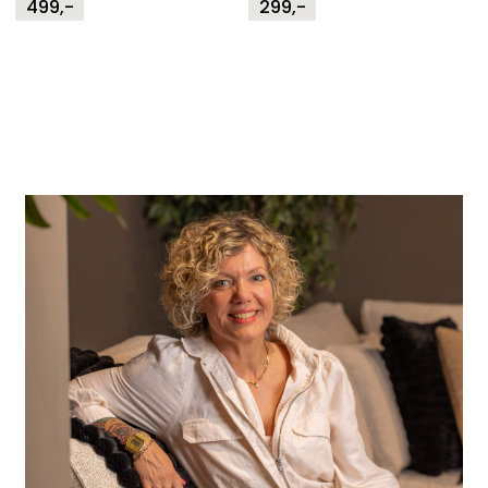
499,-
299,-