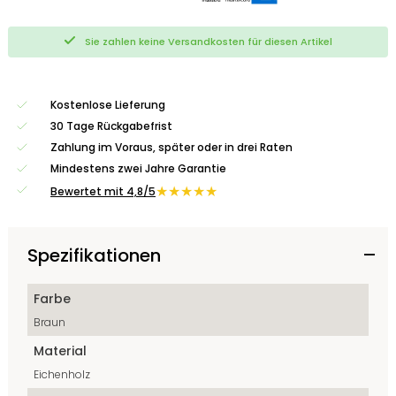
Sie zahlen keine Versandkosten für diesen Artikel
Kostenlose Lieferung
30 Tage Rückgabefrist
Zahlung im Voraus, später oder in drei Raten
Mindestens zwei Jahre Garantie
★★★★★
Bewertet mit 4,8/5
Spezifikationen
Farbe
Braun
Material
Eichenholz