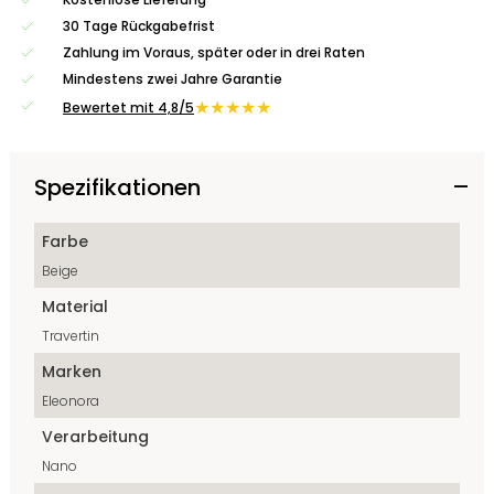
30 Tage Rückgabefrist
Zahlung im Voraus, später oder in drei Raten
Mindestens zwei Jahre Garantie
★★★★★
Bewertet mit 4,8/5
Spezifikationen
Farbe
Beige
Material
Travertin
Marken
Eleonora
Verarbeitung
Nano