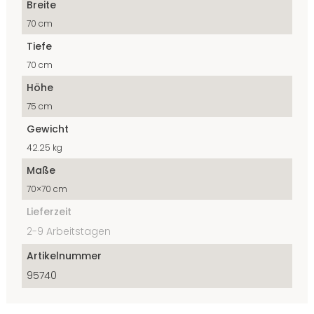
Breite
70 cm
Tiefe
70 cm
Höhe
75 cm
Gewicht
42.25 kg
Maße
70×70 cm
Lieferzeit
2-9 Arbeitstagen
Artikelnummer
95740