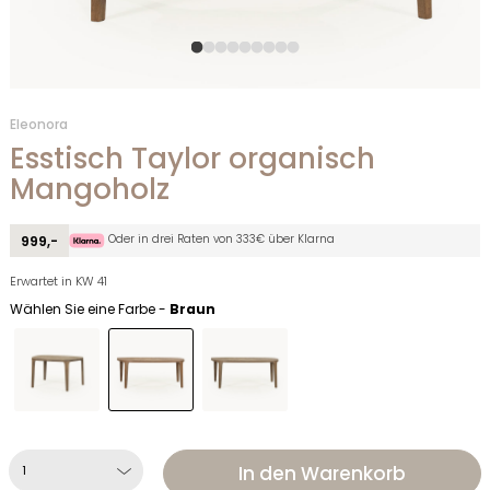
Eleonora
Esstisch Taylor organisch
Mangoholz
Oder in drei Raten von 333€ über Klarna
999,-
Erwartet in KW 41
Wählen Sie eine Farbe -
Braun
In den Warenkorb