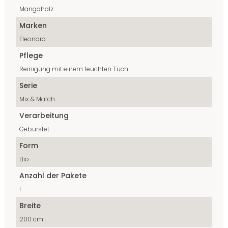
Mangoholz
Marken
Eleonora
Pflege
Reinigung mit einem feuchten Tuch
Serie
Mix & Match
Verarbeitung
Gebürstet
Form
Bio
Anzahl der Pakete
1
Breite
200 cm