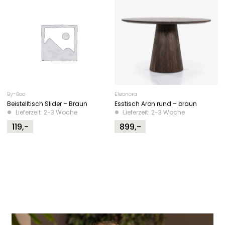
By-Boo
Eleonora
Beistelltisch Slider – Braun
Esstisch Aron rund – braun
Lieferzeit: 2-3 Woche
Lieferzeit: 2-3 Woche
119,-
899,-