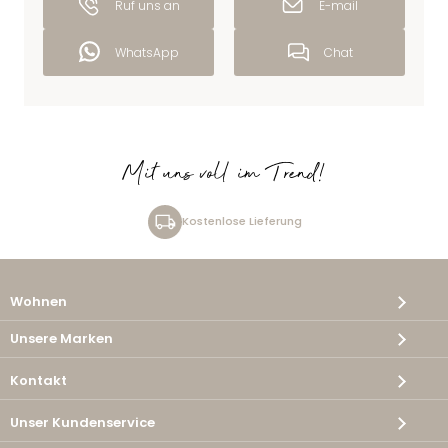
Ruf uns an
E-mail
WhatsApp
Chat
Mit uns voll im Trend!
Kostenlose Lieferung
Wohnen
Unsere Marken
Kontakt
Unser Kundenservice