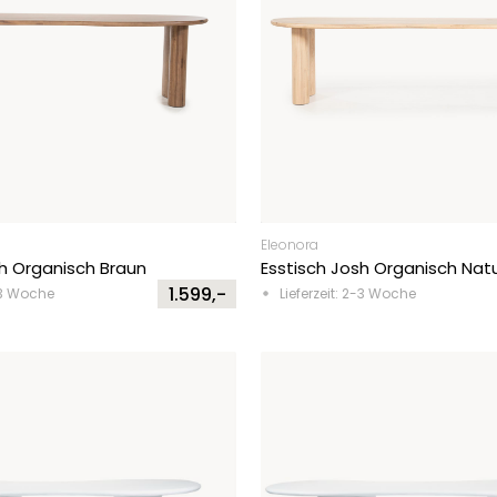
Eleonora
sh Organisch Braun
Esstisch Josh Organisch Nat
1.599,-
2-3 Woche
Lieferzeit: 2-3 Woche