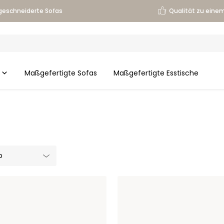
eschneiderte Sofas
Qualität zu einem
Maßgefertigte Sofas
Maßgefertigte Esstische