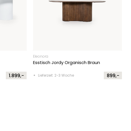
Eleonora
Esstisch Jordy Organisch Braun
1.899,-
899,-
Lieferzeit: 2-3 Woche