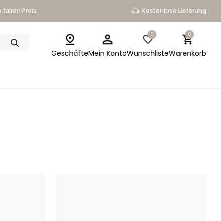
 fairen Preis
Kostenlose Lieferung
0
0
Geschäfte
Mein Konto
Wunschliste
Warenkorb