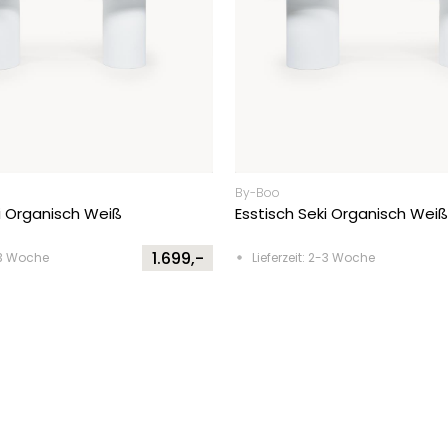
By-Boo
ki Organisch Weiß
Esstisch Seki Organisch Weiß
1.699,-
2-3 Woche
Lieferzeit: 2-3 Woche