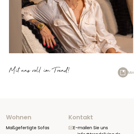
Mit uns voll im Trend!
Min
Wohnen
Kontakt
Maßgefertigte Sofas
E-mailen Sie uns