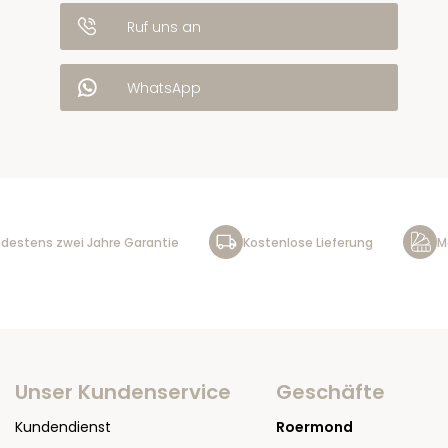
Ruf uns an
WhatsApp
destens zwei Jahre Garantie
Kostenlose Lieferung
M
Unser Kundenservice
Geschäfte
Kundendienst
Roermond