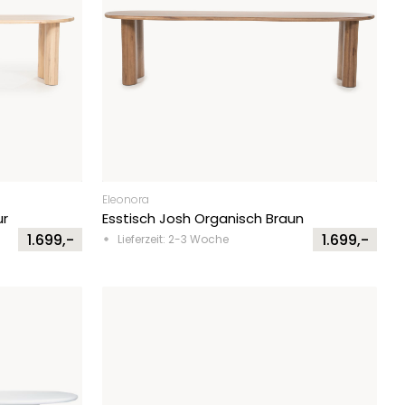
Eleonora
ur
Esstisch Josh Organisch Braun
1.699,-
1.699,-
Lieferzeit: 2-3 Woche