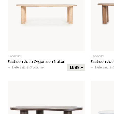
Eleonora
Eleonora
Esstisch Josh Organisch Natur
Esstisch Jo
1.599,-
Lieferzeit: 2-3 Woche
Lieferzeit: 