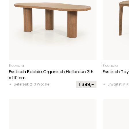
Eleonora
Eleonora
Esstisch Bobbie Organisch Hellbraun 215
Esstisch Ta
x 110 cm
1.399,-
Lieferzeit: 2-3 Woche
Erwartet in 