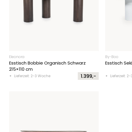
Eleonora
By-Boo
Esstisch Bobbie Organisch Schwarz
Esstisch Se
215×110 cm
1.399,-
Lieferzeit: 2-3 Woche
Lieferzeit: 