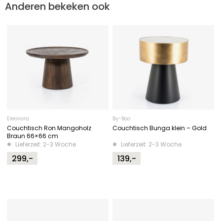
Anderen bekeken ook
Eleonora
By-Boo
Couchtisch Ron Mangoholz
Couchtisch Bunga klein – Gold
Braun 66×66 cm
Lieferzeit: 2-3 Woche
Lieferzeit: 2-3 Woche
299,-
139,-