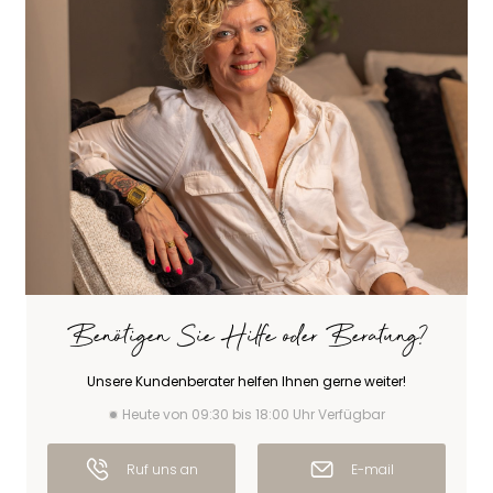
Benötigen Sie Hilfe oder Beratung?
Unsere Kundenberater helfen Ihnen gerne weiter!
Heute von 09:30 bis 18:00 Uhr Verfügbar
Ruf uns an
E-mail