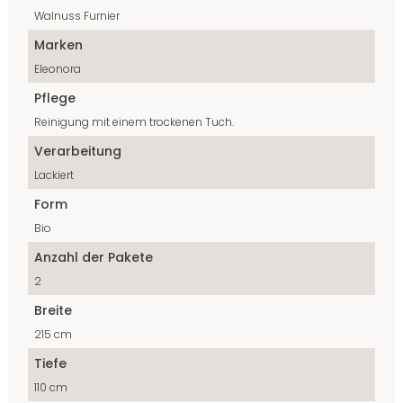
Walnuss Furnier
Marken
Eleonora
Pflege
Reinigung mit einem trockenen Tuch.
Verarbeitung
Lackiert
Form
Bio
Anzahl der Pakete
2
Breite
215 cm
Tiefe
110 cm