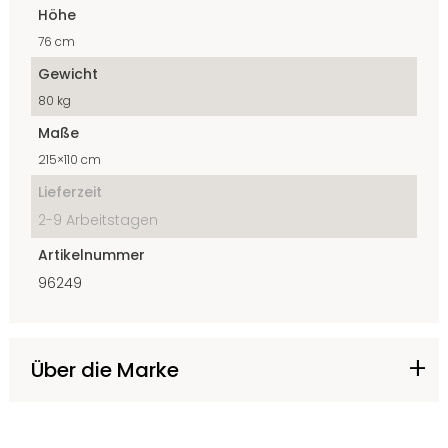
Höhe
76 cm
Gewicht
80 kg
Maße
215×110 cm
Lieferzeit
2-9 Arbeitstagen
Artikelnummer
96249
Über die Marke