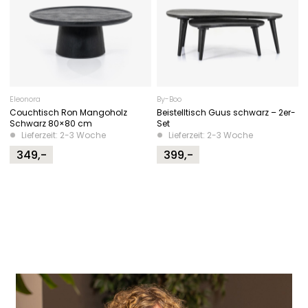
Eleonora
By-Boo
Couchtisch Ron Mangoholz
Beistelltisch Guus schwarz – 2er-
Schwarz 80×80 cm
Set
Lieferzeit: 2-3 Woche
Lieferzeit: 2-3 Woche
349,-
399,-