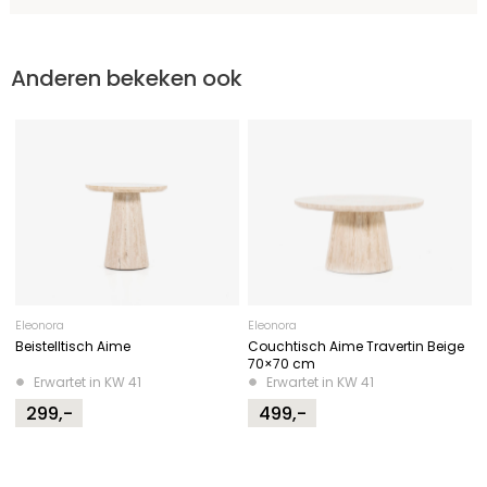
Anderen bekeken ook
Eleonora
Eleonora
Beistelltisch Aime
Couchtisch Aime Travertin Beige
70×70 cm
Erwartet in KW 41
Erwartet in KW 41
299,-
499,-