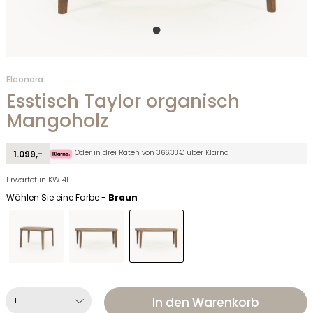
Eleonora
Esstisch Taylor organisch
Mangoholz
Oder in drei Raten von 366.33€ über Klarna
1.099,-
Erwartet in KW 41
Wählen Sie eine Farbe -
Braun
In den Warenkorb