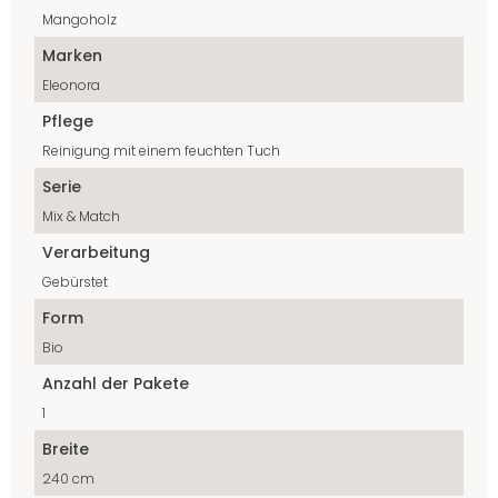
Mangoholz
Marken
Eleonora
Pflege
Reinigung mit einem feuchten Tuch
Serie
Mix & Match
Verarbeitung
Gebürstet
Form
Bio
Anzahl der Pakete
1
Breite
240 cm