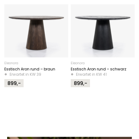
Eleonora
Eleonora
Esstisch Aron rund – braun
Esstisch Aron rund – schwarz
Erwartet in KW 39
Erwartet in KW 41
899,-
899,-