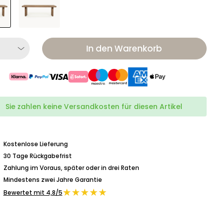
In den Warenkorb
Sie zahlen keine Versandkosten für diesen Artikel
Kostenlose Lieferung
30 Tage Rückgabefrist
Zahlung im Voraus, später oder in drei Raten
Mindestens zwei Jahre Garantie
★★★★★
Bewertet mit 4,8/5