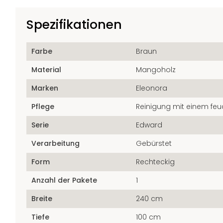
Spezifikationen
Farbe
Braun
Material
Mangoholz
Marken
Eleonora
Pflege
Reinigung mit einem feu
Serie
Edward
Verarbeitung
Gebürstet
Form
Rechteckig
Anzahl der Pakete
1
Breite
240 cm
Tiefe
100 cm