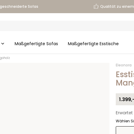
geschneiderte Sofas
Qualität zu einem 
Maßgefertigte Sofas
Maßgefertigte Esstische
ngoholz
Eleonora
Esst
Man
1.399,
Erwartet
Wählen Si