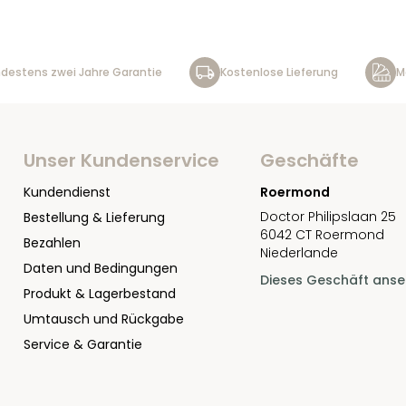
destens zwei Jahre Garantie
Kostenlose Lieferung
M
Unser Kundenservice
Geschäfte
Kundendienst
Roermond
Doctor Philipslaan 25
Bestellung & Lieferung
6042 CT Roermond
Bezahlen
Niederlande
Daten und Bedingungen
Dieses Geschäft ans
Produkt & Lagerbestand
Umtausch und Rückgabe
Service & Garantie