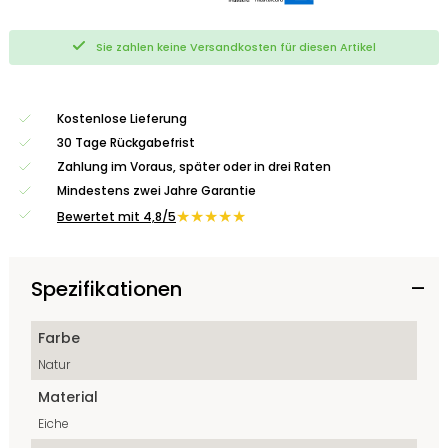
Sie zahlen keine Versandkosten für diesen Artikel
Kostenlose Lieferung
30 Tage Rückgabefrist
Zahlung im Voraus, später oder in drei Raten
Mindestens zwei Jahre Garantie
★★★★★
Bewertet mit 4,8/5
Spezifikationen
Farbe
Natur
Material
Eiche