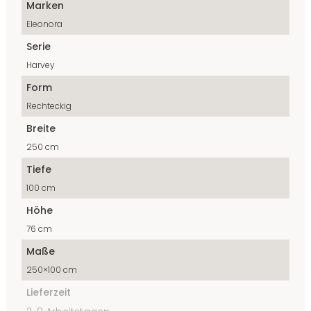
Marken
Eleonora
Serie
Harvey
Form
Rechteckig
Breite
250 cm
Tiefe
100 cm
Höhe
76 cm
Maße
250×100 cm
Lieferzeit