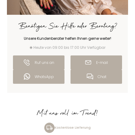
Benötigen Sie Hilfe oder Beratung?
Unsere Kundenberater helfen Ihnen gerne weiter!
Heute von 09:00 bis 17:00 Uhr Verfügbar
Ruf uns an
E-mail
WhatsApp
Chat
Mit uns voll im Trend!
Kostenlose Lieferung