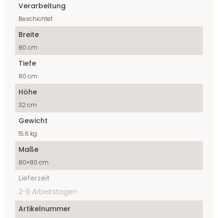
Verarbeitung
Beschichtet
Breite
80 cm
Tiefe
80 cm
Höhe
32 cm
Gewicht
15.6 kg
Maße
80×80 cm
Lieferzeit
2-9 Arbeitstagen
Artikelnummer