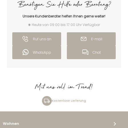
Benötigen Sie Hilfe oder Beratung?
Unsere Kundenberater helfen Ihnen gerne weiter!
Heute von 09:00 bis 17:00 Uhr Verfügbar
Ruf uns an
E-mail
WhatsApp
Chat
Mit uns voll im Trend!
Kostenlose Lieferung
Wohnen