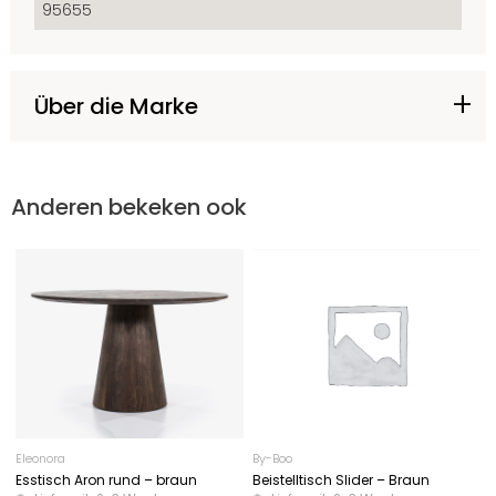
95655
Über die Marke
Anderen bekeken ook
Eleonora
By-Boo
Esstisch Aron rund – braun
Beistelltisch Slider – Braun