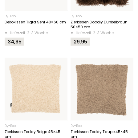
By-Boo
By-Boo
Dekokissen Tigra Senf 40×60 cm
Zierkissen Doodly Dunkelbraun
50×50 cm
Lieferzeit: 2-3 Woche
Lieferzeit: 2-3 Woche
34,95
29,95
By-Boo
By-Boo
Zierkissen Teddy Beige 45×45
Zierkissen Teddy Taupe 45×45
cm
cm