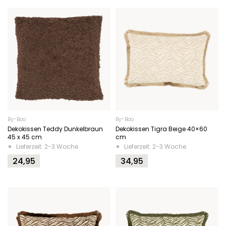
By-Boo
By-Boo
Dekokissen Teddy Dunkelbraun
Dekokissen Tigra Beige 40×60
45 x 45 cm
cm
Lieferzeit: 2-3 Woche
Lieferzeit: 2-3 Woche
24,95
34,95