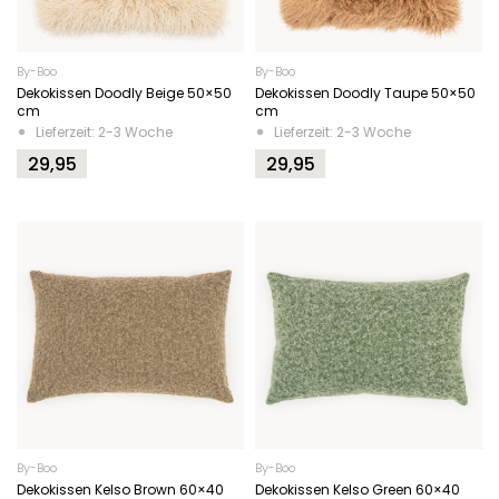
By-Boo
By-Boo
Dekokissen Doodly Beige 50×50
Dekokissen Doodly Taupe 50×50
cm
cm
Lieferzeit: 2-3 Woche
Lieferzeit: 2-3 Woche
29,95
29,95
By-Boo
By-Boo
Dekokissen Kelso Brown 60×40
Dekokissen Kelso Green 60×40