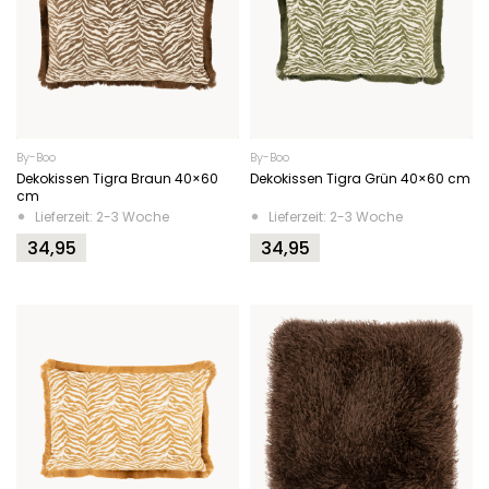
By-Boo
By-Boo
Dekokissen Tigra Braun 40×60
Dekokissen Tigra Grün 40×60 cm
cm
Lieferzeit: 2-3 Woche
Lieferzeit: 2-3 Woche
34,95
34,95