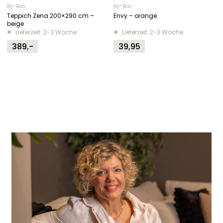
By-Boo
By-Boo
Teppich Zena 200×290 cm –
Envy – orange
beige
Lieferzeit: 2-3 Woche
Lieferzeit: 2-3 Woche
389,-
39,95