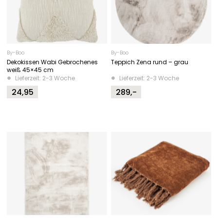
By-Boo
By-Boo
Dekokissen Wabi Gebrochenes
Teppich Zena rund – grau
weiß 45×45 cm
Lieferzeit: 2-3 Woche
Lieferzeit: 2-3 Woche
24,95
289,-