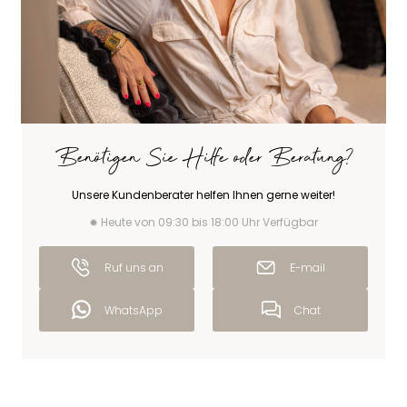
Benötigen Sie Hilfe oder Beratung?
Unsere Kundenberater helfen Ihnen gerne weiter!
Heute von 09:30 bis 18:00 Uhr Verfügbar
Ruf uns an
E-mail
WhatsApp
Chat