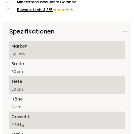
Mindestens zwei Jahre Garantie
★★★★★
Bewertet mit 4,8/5
Spezifikationen
Marken
By-Boo
Breite
50 cm
Tiefe
50 cm
Höhe
12 cm
Gewicht
0.84 kg