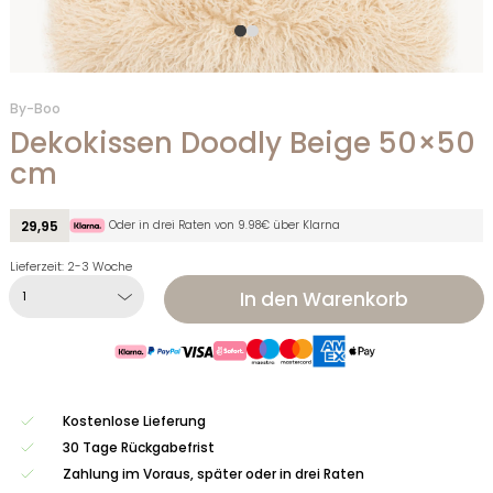
By-Boo
Dekokissen Doodly Beige 50×50
cm
Oder in drei Raten von 9.98€ über Klarna
29,95
Lieferzeit: 2-3 Woche
In den Warenkorb
Kostenlose Lieferung
30 Tage Rückgabefrist
Zahlung im Voraus, später oder in drei Raten