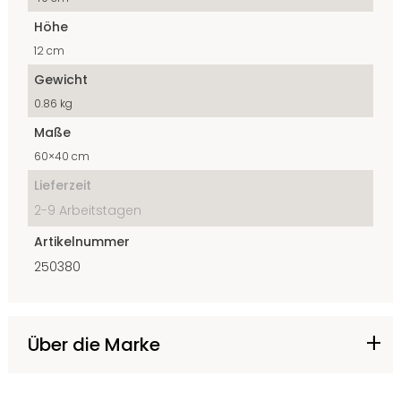
Höhe
12 cm
Gewicht
0.86 kg
Maße
60×40 cm
Lieferzeit
2-9 Arbeitstagen
Artikelnummer
250380
Über die Marke