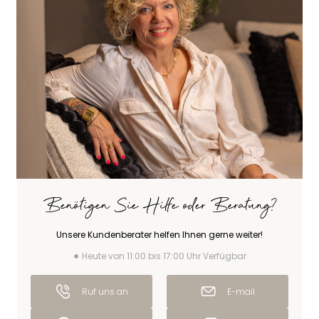
Benötigen Sie Hilfe oder Beratung?
Unsere Kundenberater helfen Ihnen gerne weiter!
Heute von 11:00 bis 17:00 Uhr Verfügbar
Ruf uns an
E-mail