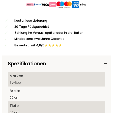
Kostenlose Lieferung
30 Tage Rückgabefrist
Zahlung im Voraus, später oder in drei Raten
Mindestens zwei Jahre Garantie
★★★★★
Bewertet mit 4,8/5
Spezifikationen
Marken
By-Boo
Breite
60 cm
Tiefe
40 cm