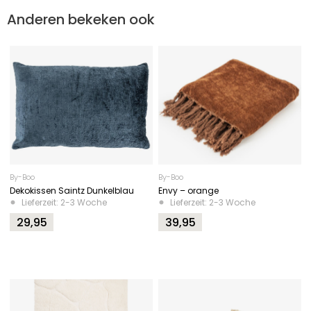
Anderen bekeken ook
By-Boo
By-Boo
Dekokissen Saintz Dunkelblau
Envy – orange
Lieferzeit: 2-3 Woche
Lieferzeit: 2-3 Woche
29,95
39,95