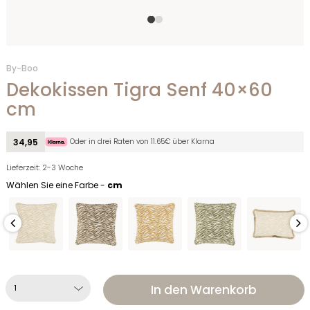
By-Boo
Dekokissen Tigra Senf 40×60
cm
Oder in drei Raten von 11.65€ über Klarna
34,95
Lieferzeit: 2-3 Woche
Wählen Sie eine Farbe -
cm
In den Warenkorb