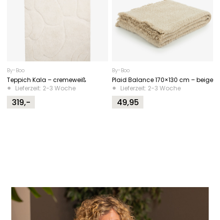
By-Boo
By-Boo
Teppich Kala – cremeweiß
Plaid Balance 170×130 cm – beige
Lieferzeit: 2-3 Woche
Lieferzeit: 2-3 Woche
319,-
49,95