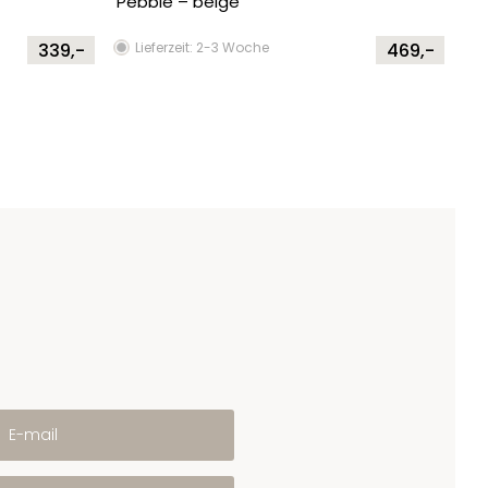
Pebble – beige
339,-
Lieferzeit: 2-3 Woche
469,-
E-mail