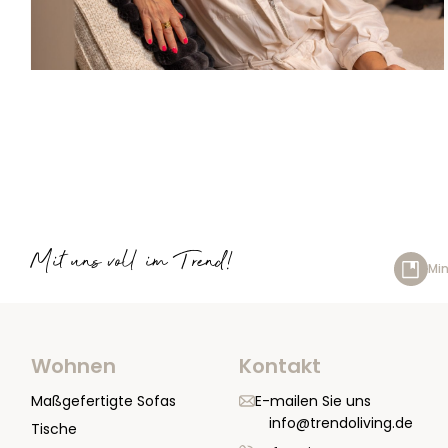
Mit uns voll im Trend!
Min
Wohnen
Kontakt
Maßgefertigte Sofas
E-mailen Sie uns
info@trendoliving.de
Tische