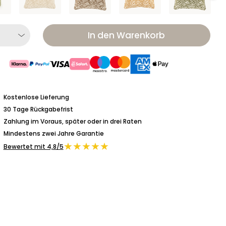
In den Warenkorb
Kostenlose Lieferung
30 Tage Rückgabefrist
Zahlung im Voraus, später oder in drei Raten
Mindestens zwei Jahre Garantie
★★★★★
Bewertet mit 4,8/5