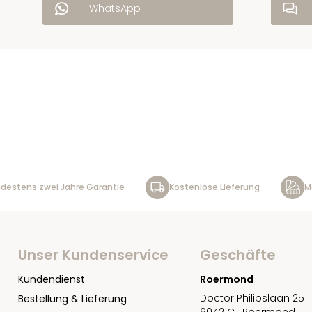
WhatsApp
destens zwei Jahre Garantie
Kostenlose Lieferung
M
Unser Kundenservice
Geschäfte
Kundendienst
Roermond
Doctor Philipslaan 25
Bestellung & Lieferung