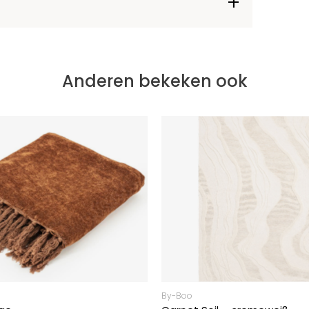
Anderen bekeken ook
By-Boo