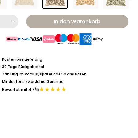
In den Warenkorb
Kostenlose Lieferung
30 Tage Rückgabefrist
Zahlung im Voraus, später oder in drei Raten
Mindestens zwei Jahre Garantie
★★★★★
Bewertet mit 4,8/5