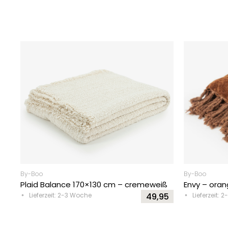
By-Boo
By-Boo
Plaid Balance 170×130 cm – cremeweiß
Envy – ora
Lieferzeit: 2-3 Woche
49,95
Lieferzeit: 