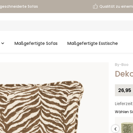
geschneiderte Sofas
Qualität zu einem 
Maßgefertigte Sofas
Maßgefertigte Esstische
By-Boo
Deko
26,95
Lieferze
Wählen Si