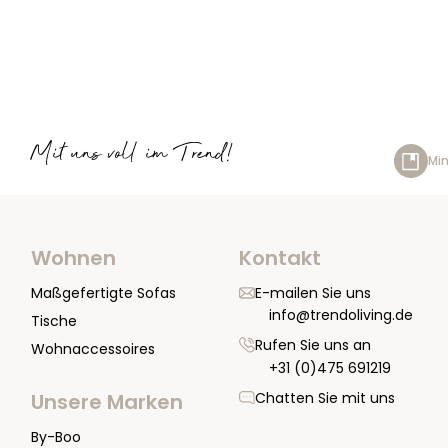
Mit uns voll im Trend!
Min
Wohnen
Kontakt
Maßgefertigte Sofas
E-mailen Sie uns
info@trendoliving.de
Tische
Rufen Sie uns an
Wohnaccessoires
+31 (0)475 691219
Chatten Sie mit uns
Unsere Marken
By-Boo