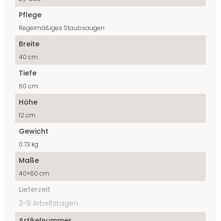
Pflege
Regelmäßiges Staubsaugen
Breite
40 cm
Tiefe
60 cm
Höhe
12 cm
Gewicht
0.73 kg
Maße
40×60 cm
Lieferzeit
2-9 Arbeitstagen
Artikelnummer