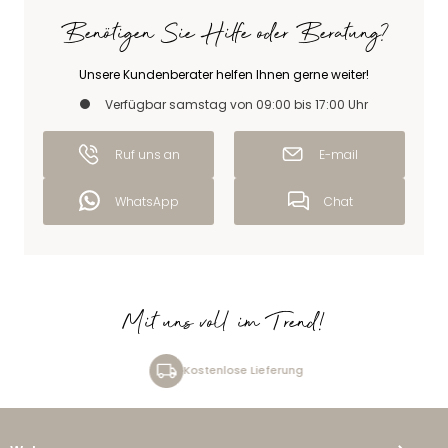
Benötigen Sie Hilfe oder Beratung?
Unsere Kundenberater helfen Ihnen gerne weiter!
Verfügbar samstag von 09:00 bis 17:00 Uhr
Ruf uns an
E-mail
WhatsApp
Chat
Mit uns voll im Trend!
Kostenlose Lieferung