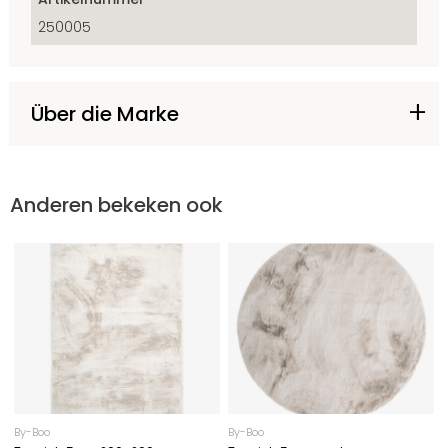
250005
Über die Marke
Anderen bekeken ook
By-Boo
By-Boo