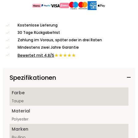
Kostenlose Lieferung
30 Tage Rückgabefrist
Zahlung im Voraus, später oder in drei Raten
Mindestens zwei Jahre Garantie
★★★★★
Bewertet mit 4,8/5
Spezifikationen
Farbe
Taupe
Material
Polyester
Marken
By-Boo