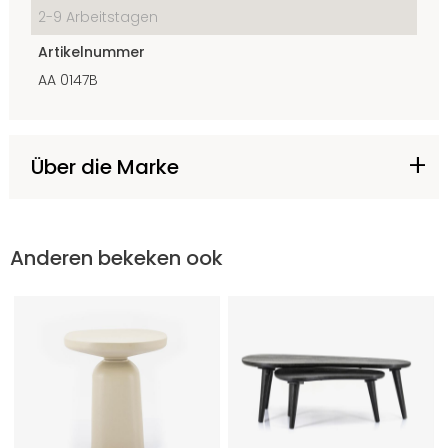
2-9 Arbeitstagen
Artikelnummer
AA 0147B
Über die Marke
Anderen bekeken ook