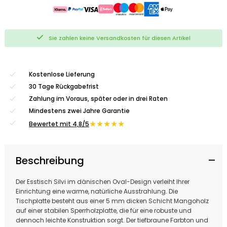
Sie zahlen keine Versandkosten für diesen Artikel
Kostenlose Lieferung
30 Tage Rückgabefrist
Zahlung im Voraus, später oder in drei Raten
Mindestens zwei Jahre Garantie
★★★★★
Bewertet mit 4,8/5
Beschreibung
Der Esstisch Silvi im dänischen Oval-Design verleiht Ihrer
Einrichtung eine warme, natürliche Ausstrahlung. Die
Tischplatte besteht aus einer 5 mm dicken Schicht Mangoholz
auf einer stabilen Sperrholzplatte, die für eine robuste und
dennoch leichte Konstruktion sorgt. Der tiefbraune Farbton und