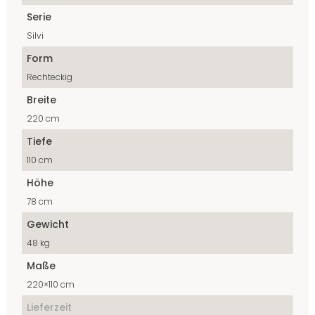
Serie
Silvi
Form
Rechteckig
Breite
220 cm
Tiefe
110 cm
Höhe
78 cm
Gewicht
48 kg
Maße
220×110 cm
Lieferzeit