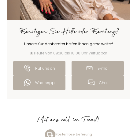
Benötigen Sie Hilfe oder Beratung?
Unsere Kundenberater helfen Ihnen gerne weiter!
Heute von 09:30 bis 18:00 Uhr Verfügbar
Ruf uns an
E-mail
WhatsApp
Chat
Mit uns voll im Trend!
Kostenlose Lieferung