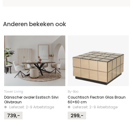
Anderen bekeken ook
Tower Living
By-Boo
Dänischer ovaler Esstisch Silvi
Couchtisch Flectron Glas Braun
Olivbraun
60×60 cm
Lieferzeit: 2-9 Arbeitstage
Lieferzeit: 2-9 Arbeitstage
739,-
299,-