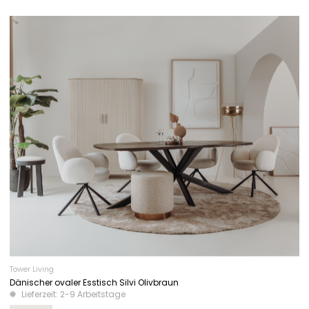
Tower Living
Dänischer ovaler Esstisch Silvi Olivbraun
Lieferzeit: 2-9 Arbeitstage