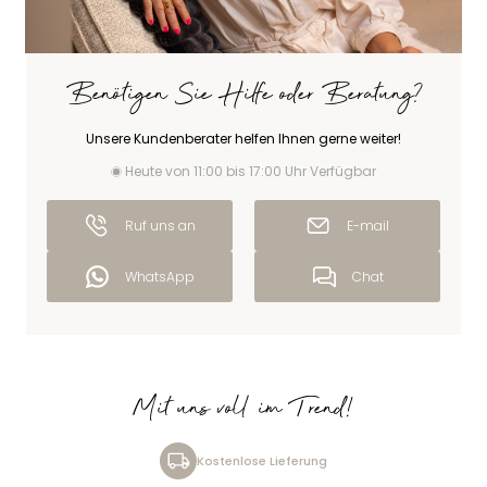
Benötigen Sie Hilfe oder Beratung?
Unsere Kundenberater helfen Ihnen gerne weiter!
Heute von 11:00 bis 17:00 Uhr Verfügbar
Ruf uns an
E-mail
WhatsApp
Chat
Mit uns voll im Trend!
Kostenlose Lieferung