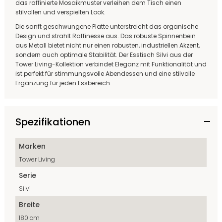
das raffinierte Mosaikmuster verleihen dem Tisch einen
stilvollen und verspielten Look.
Die sanft geschwungene Platte unterstreicht das organische
Design und strahlt Raffinesse aus. Das robuste Spinnenbein
aus Metall bietet nicht nur einen robusten, industriellen Akzent,
sondern auch optimale Stabilität. Der Esstisch Silvi aus der
Tower Living-Kollektion verbindet Eleganz mit Funktionalität und
ist perfekt für stimmungsvolle Abendessen und eine stilvolle
Ergänzung für jeden Essbereich.
Spezifikationen
Marken
Tower Living
Serie
Silvi
Breite
180 cm