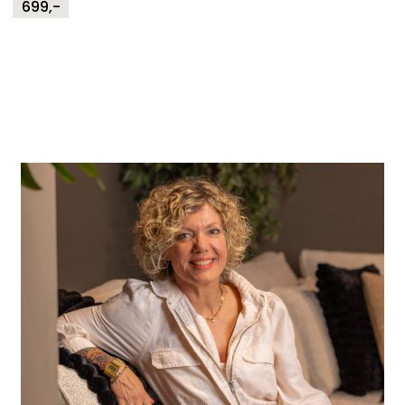
699,-