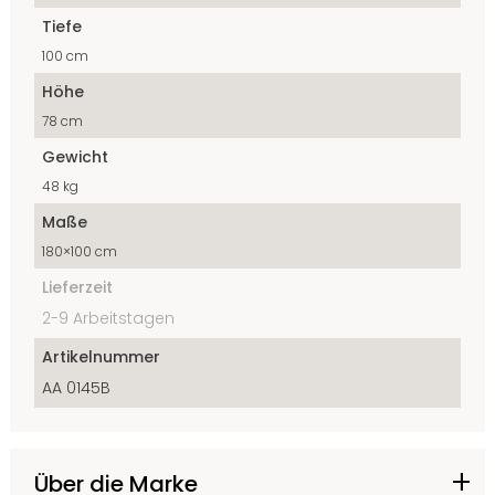
Tiefe
100 cm
Höhe
78 cm
Gewicht
48 kg
Maße
180×100 cm
Lieferzeit
2-9 Arbeitstagen
Artikelnummer
AA 0145B
Über die Marke