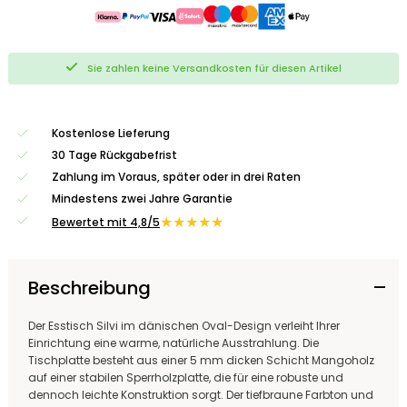
Sie zahlen keine Versandkosten für diesen Artikel
Kostenlose Lieferung
30 Tage Rückgabefrist
Zahlung im Voraus, später oder in drei Raten
Mindestens zwei Jahre Garantie
★★★★★
Bewertet mit 4,8/5
Beschreibung
Der Esstisch Silvi im dänischen Oval-Design verleiht Ihrer
Einrichtung eine warme, natürliche Ausstrahlung. Die
Tischplatte besteht aus einer 5 mm dicken Schicht Mangoholz
auf einer stabilen Sperrholzplatte, die für eine robuste und
dennoch leichte Konstruktion sorgt. Der tiefbraune Farbton und