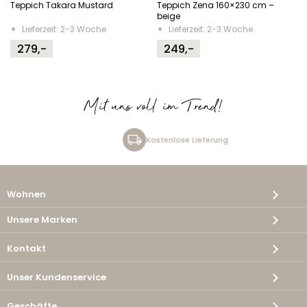
Teppich Takara Mustard
Teppich Zena 160×230 cm –
beige
Lieferzeit: 2-3 Woche
Lieferzeit: 2-3 Woche
279,-
249,-
Mit uns voll im Trend!
Kostenlose Lieferung
Wohnen
Unsere Marken
Kontakt
Unser Kundenservice
Geschäfte