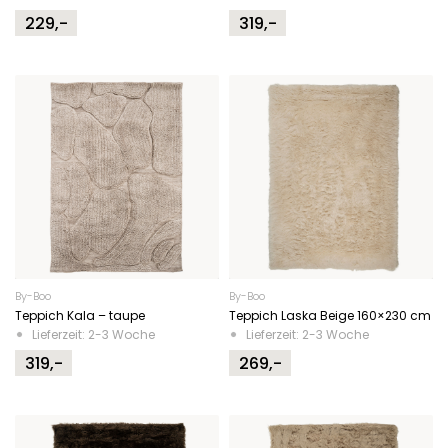
229,-
319,-
By-Boo
By-Boo
Teppich Kala – taupe
Teppich Laska Beige 160×230 cm
Lieferzeit: 2-3 Woche
Lieferzeit: 2-3 Woche
319,-
269,-