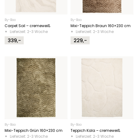
By-Boo
By-Boo
Carpet Soil – cremeweiß
Mixi-Teppich Braun 160×230 cm
Lieferzeit: 2-3 Woche
Lieferzeit: 2-3 Woche
339,-
229,-
By-Boo
By-Boo
Mixi-Teppich Grün 160×230 cm
Teppich Kala – cremeweiß
Lieferzeit: 2-3 Woche
Lieferzeit: 2-3 Woche