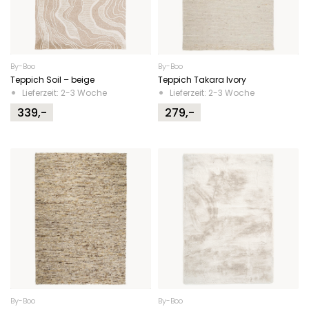
By-Boo
By-Boo
Teppich Soil – beige
Teppich Takara Ivory
Lieferzeit: 2-3 Woche
Lieferzeit: 2-3 Woche
339,-
279,-
By-Boo
By-Boo