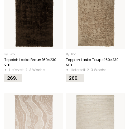
By-Boo
By-Boo
Teppich Laska Braun 160×230
Teppich Laska Taupe 160×230
cm
cm
Lieferzeit: 2-3 Woche
Lieferzeit: 2-3 Woche
269,-
269,-