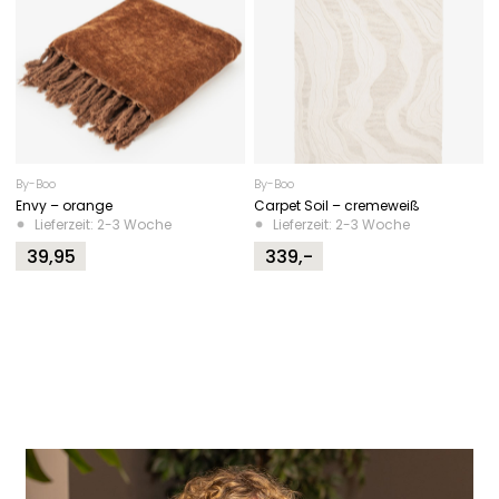
By-Boo
By-Boo
Envy – orange
Carpet Soil – cremeweiß
Lieferzeit: 2-3 Woche
Lieferzeit: 2-3 Woche
39,95
339,-