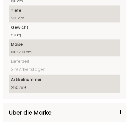
160 cm
Tiefe
230 cm
Gewicht
5.9 kg
Maße
160×230 cm
Lieferzeit
2-9 Arbeitstagen
Artikelnummer
250259
Über die Marke