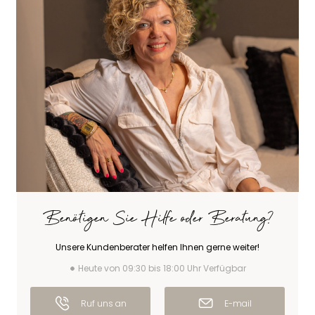
Benötigen Sie Hilfe oder Beratung?
Unsere Kundenberater helfen Ihnen gerne weiter!
Heute von 09:30 bis 18:00 Uhr Verfügbar
Ruf uns an
E-mail