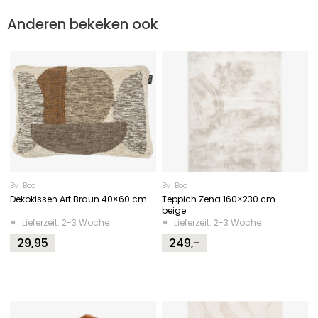
Anderen bekeken ook
By-Boo
By-Boo
Dekokissen Art Braun 40×60 cm
Teppich Zena 160×230 cm –
beige
Lieferzeit: 2-3 Woche
Lieferzeit: 2-3 Woche
29,95
249,-