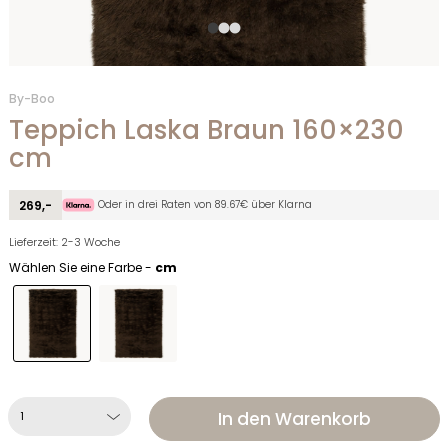
By-Boo
Teppich Laska Braun 160×230
cm
Oder in drei Raten von 89.67€ über Klarna
269,-
Lieferzeit: 2-3 Woche
Wählen Sie eine Farbe -
cm
In den Warenkorb