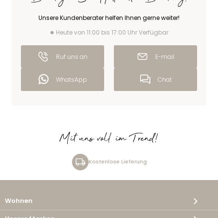
Unsere Kundenberater helfen Ihnen gerne weiter!
Heute von 11:00 bis 17:00 Uhr Verfügbar
Ruf uns an
E-mail
WhatsApp
Chat
Mit uns voll im Trend!
Kostenlose Lieferung
Wohnen