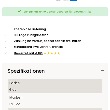
Sie zahlen keine Versandkosten für diesen Artikel
Kostenlose Lieferung
30 Tage Rückgabefrist
Zahlung im Voraus, später oder in drei Raten
Mindestens zwei Jahre Garantie
★★★★★
Bewertet mit 4,8/5
Spezifikationen
Farbe
Grau
Marken
By-Boo