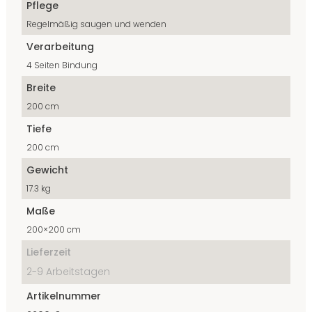
Pflege
Regelmäßig saugen und wenden
Verarbeitung
4 Seiten Bindung
Breite
200 cm
Tiefe
200 cm
Gewicht
17.3 kg
Maße
200×200 cm
Lieferzeit
2-9 Arbeitstagen
Artikelnummer