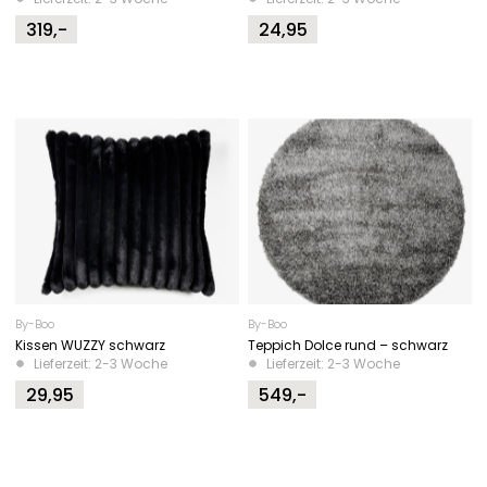
319,-
24,95
By-Boo
By-Boo
Kissen WUZZY schwarz
Teppich Dolce rund – schwarz
Lieferzeit: 2-3 Woche
Lieferzeit: 2-3 Woche
29,95
549,-