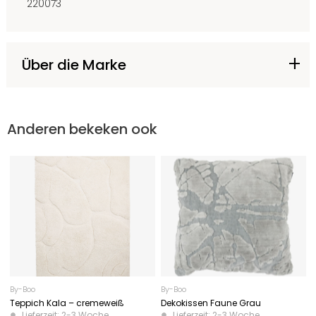
220073
Über die Marke
Anderen bekeken ook
By-Boo
By-Boo
Teppich Kala – cremeweiß
Dekokissen Faune Grau
Lieferzeit: 2-3 Woche
Lieferzeit: 2-3 Woche