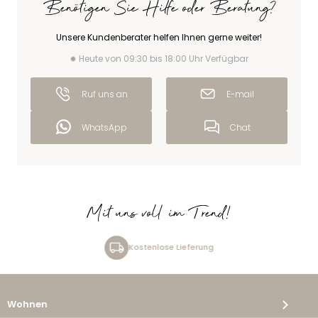
Benötigen Sie Hilfe oder Beratung?
Unsere Kundenberater helfen Ihnen gerne weiter!
Heute von 09:30 bis 18:00 Uhr Verfügbar
Ruf uns an
E-mail
WhatsApp
Chat
Mit uns voll im Trend!
Kostenlose Lieferung
Wohnen