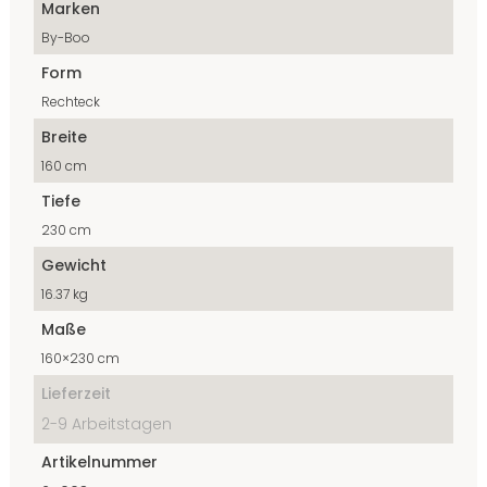
Marken
By-Boo
Form
Rechteck
Breite
160 cm
Tiefe
230 cm
Gewicht
16.37 kg
Maße
160×230 cm
Lieferzeit
2-9 Arbeitstagen
Artikelnummer