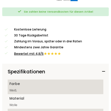
Sie zahlen keine Versandkosten für diesen Artikel
Kostenlose Lieferung
30 Tage Rückgabefrist
Zahlung im Voraus, später oder in drei Raten
Mindestens zwei Jahre Garantie
★★★★★
Bewertet mit 4,8/5
Spezifikationen
Farbe
Weiß
Material
Wolle