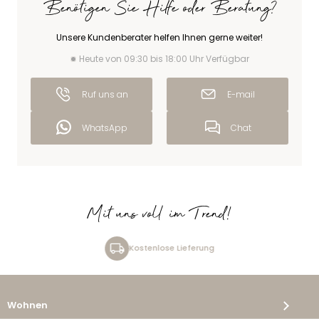
Benötigen Sie Hilfe oder Beratung?
Unsere Kundenberater helfen Ihnen gerne weiter!
Heute von 09:30 bis 18:00 Uhr Verfügbar
Ruf uns an
E-mail
WhatsApp
Chat
Mit uns voll im Trend!
Kostenlose Lieferung
Wohnen