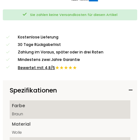
Sie zahlen keine Versandkosten für diesen Artikel
Kostenlose Lieferung
30 Tage Rückgabefrist
Zahlung im Voraus, später oder in drei Raten
Mindestens zwei Jahre Garantie
★★★★★
Bewertet mit 4,8/5
Spezifikationen
Farbe
Braun
Material
Wolle