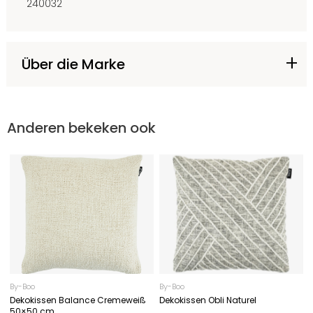
240032
Über die Marke
Anderen bekeken ook
By-Boo
By-Boo
Dekokissen Balance Cremeweiß
Dekokissen Obli Naturel
50×50 cm