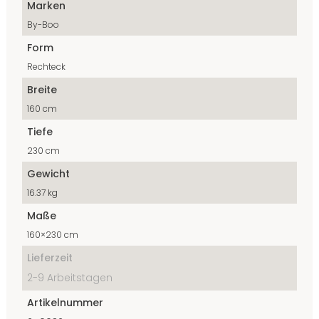
Marken
By-Boo
Form
Rechteck
Breite
160 cm
Tiefe
230 cm
Gewicht
16.37 kg
Maße
160×230 cm
Lieferzeit
2-9 Arbeitstagen
Artikelnummer