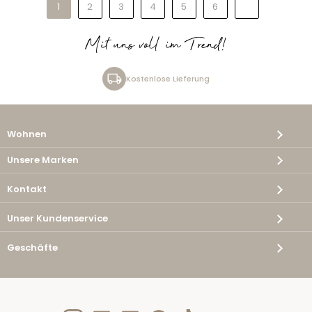
1
2
3
4
5
6
Mit uns voll im Trend!
Kostenlose Lieferung
Wohnen
Unsere Marken
Kontakt
Unser Kundenservice
Geschäfte