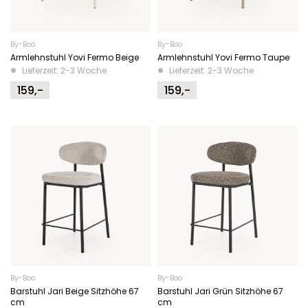
By-Boo
By-Boo
Armlehnstuhl Yovi Fermo Beige
Armlehnstuhl Yovi Fermo Taupe
Lieferzeit: 2-3 Woche
Lieferzeit: 2-3 Woche
159,-
159,-
By-Boo
By-Boo
Barstuhl Jari Beige Sitzhöhe 67
Barstuhl Jari Grün Sitzhöhe 67
cm
cm