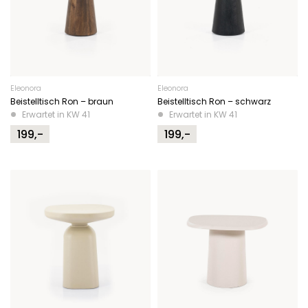
Eleonora
Eleonora
Beistelltisch Ron – braun
Beistelltisch Ron – schwarz
Erwartet in KW 41
Erwartet in KW 41
199,-
199,-