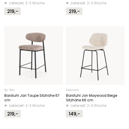
Lieferzeit: 2-3 Woche
Lieferzeit: 2-3 Woche
219,-
219,-
By-Boo
Eleonora
Barstuhl Jari Taupe Sitzhöhe 67
Barstuhl Jon Maywood Beige
cm
Sitzhöhe 66 cm
Lieferzeit: 2-3 Woche
Lieferzeit: 2-3 Woche
219,-
149,-