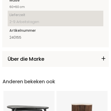
Maße
60×60 cm
Lieferzeit
2-9 Arbeitstagen
Artikelnummer
240155
Über die Marke
Anderen bekeken ook