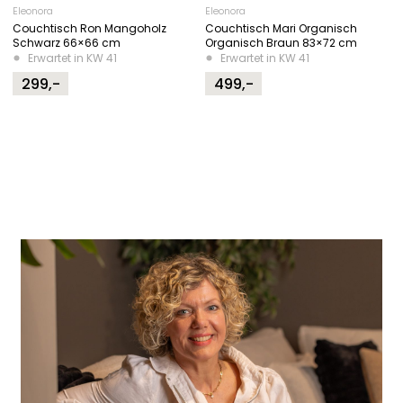
Eleonora
Eleonora
Couchtisch Ron Mangoholz
Couchtisch Mari Organisch
Schwarz 66×66 cm
Organisch Braun 83×72 cm
Erwartet in KW 41
Erwartet in KW 41
299,-
499,-