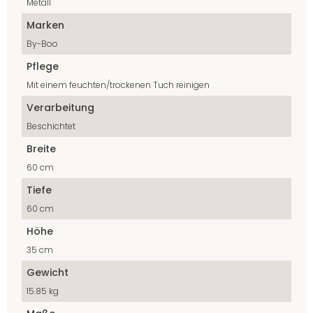
Metall
Marken
By-Boo
Pflege
Mit einem feuchten/trockenen Tuch reinigen
Verarbeitung
Beschichtet
Breite
60 cm
Tiefe
60 cm
Höhe
35 cm
Gewicht
15.85 kg