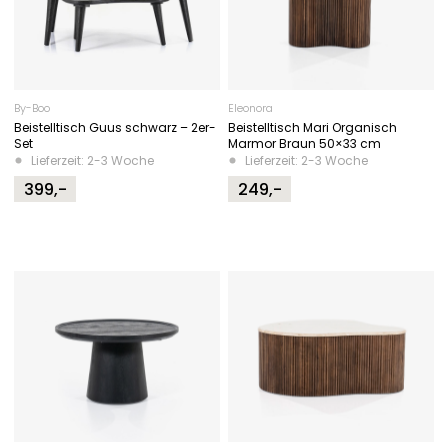
By-Boo
Eleonora
Beistelltisch Guus schwarz – 2er-
Beistelltisch Mari Organisch
Set
Marmor Braun 50×33 cm
Lieferzeit: 2-3 Woche
Lieferzeit: 2-3 Woche
399,-
249,-