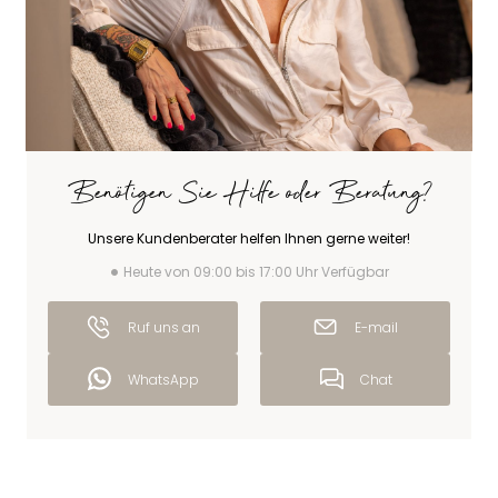
Benötigen Sie Hilfe oder Beratung?
Unsere Kundenberater helfen Ihnen gerne weiter!
Heute von 09:00 bis 17:00 Uhr Verfügbar
Ruf uns an
E-mail
WhatsApp
Chat