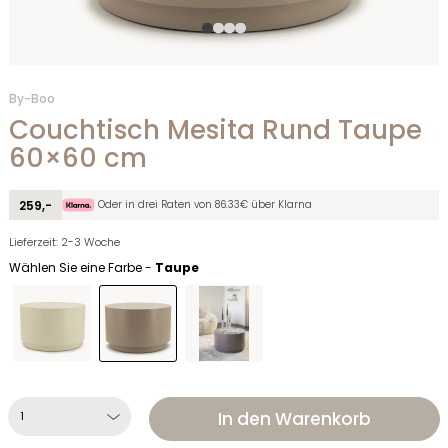
By-Boo
Couchtisch Mesita Rund Taupe
60×60 cm
Oder in drei Raten von 86.33€ über Klarna
259,-
Lieferzeit: 2-3 Woche
Wählen Sie eine Farbe -
Taupe
In den Warenkorb