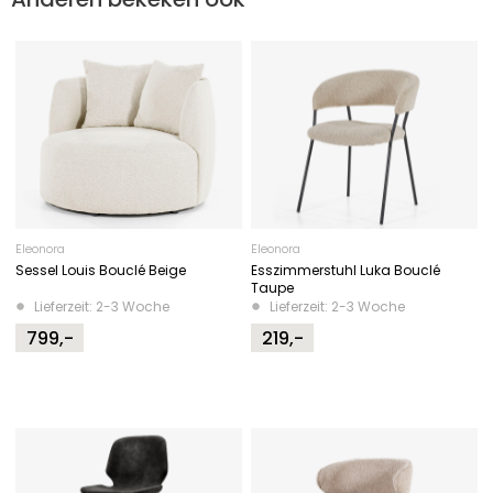
Eleonora
Eleonora
Sessel Louis Bouclé Beige
Esszimmerstuhl Luka Bouclé
Taupe
Lieferzeit: 2-3 Woche
Lieferzeit: 2-3 Woche
799,-
219,-