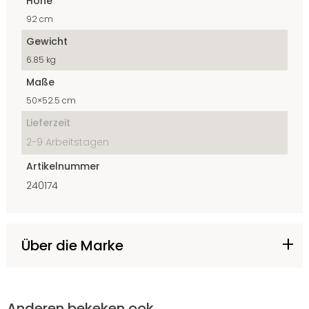
Höhe
92 cm
Gewicht
6.85 kg
Maße
50×52.5 cm
Lieferzeit
2-9 Arbeitstagen
Artikelnummer
240174
Über die Marke
Anderen bekeken ook