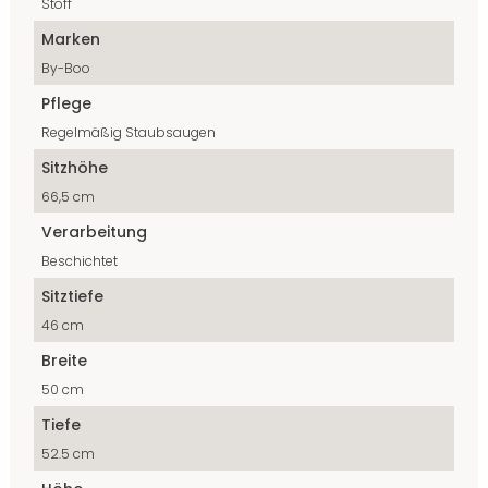
Stoff
Marken
By-Boo
Pflege
Regelmäßig Staubsaugen
Sitzhöhe
66,5 cm
Verarbeitung
Beschichtet
Sitztiefe
46 cm
Breite
50 cm
Tiefe
52.5 cm