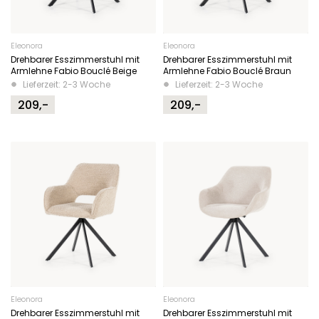
Eleonora
Eleonora
Drehbarer Esszimmerstuhl mit
Drehbarer Esszimmerstuhl mit
Armlehne Fabio Bouclé Beige
Armlehne Fabio Bouclé Braun
Lieferzeit: 2-3 Woche
Lieferzeit: 2-3 Woche
209,-
209,-
Eleonora
Eleonora
Drehbarer Esszimmerstuhl mit
Drehbarer Esszimmerstuhl mit