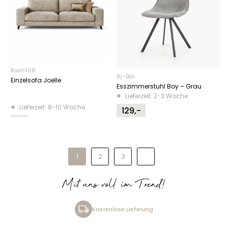
Room108
By-Boo
Einzelsofa Joelle
Esszimmerstuhl Boy – Grau
Lieferzeit: 2-3 Woche
Lieferzeit: 8-10 Woche
129,-
1
2
3
Mit uns voll im Trend!
Kostenlose Lieferung