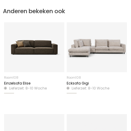
Anderen bekeken ook
Room108
Room108
Einzelsofa Elise
Ecksofa Gigi
Lieferzeit: 8-10 Woche
Lieferzeit: 8-10 Woche