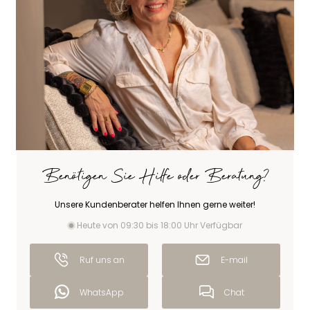
Benötigen Sie Hilfe oder Beratung?
Unsere Kundenberater helfen Ihnen gerne weiter!
Heute von 09:30 bis 18:00 Uhr Verfügbar
Ruf uns an
E-mail
WhatsApp
Chat