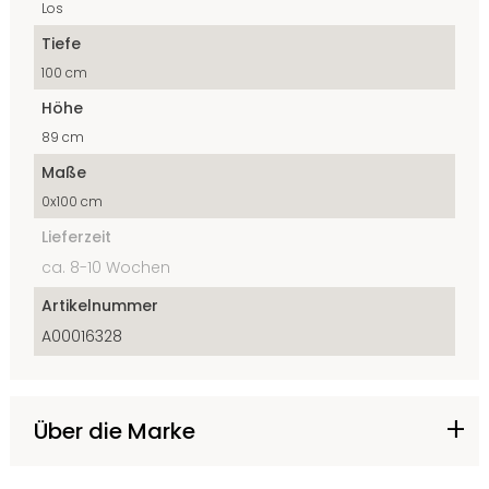
Los
Tiefe
100 cm
Höhe
89 cm
Maße
0x100 cm
Lieferzeit
ca. 8-10 Wochen
Artikelnummer
A00016328
Über die Marke