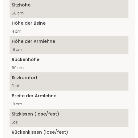
Sitzhöhe
50 cm
Höhe der Beine
4 cm
Höhe der Armlehne
18 cm
Rückenhöhe
50 cm
Sitzkomfort
Fest
Breite der Armlehne
18 cm
Sitzkissen (lose/fest)
Los
Rückenkissen (lose/fest)