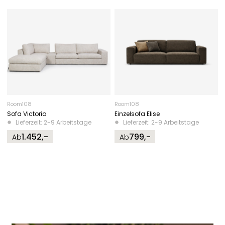
Room108
Room108
Sofa Victoria
Einzelsofa Elise
Lieferzeit: 2-9 Arbeitstage
Lieferzeit: 2-9 Arbeitstage
1.452,-
799,-
Ab
Ab