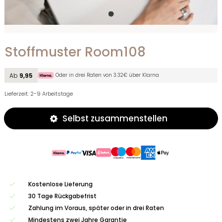
Stoffmuster Room108
Oder in drei Raten von 3.32€ über Klarna
Ab
9,95
Lieferzeit: 2-9 Arbeitstage
Selbst zusammenstellen
Kostenlose Lieferung
30 Tage Rückgabefrist
Zahlung im Voraus, später oder in drei Raten
Mindestens zwei Jahre Garantie