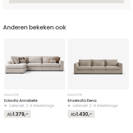
Anderen bekeken ook
Room108
Room108
Ecksofa Annabelle
Einzelsofa Elena
Lieferzeit: 2-9 Arbeitstage
Lieferzeit: 2-9 Arbeitstage
1.379,-
1.430,-
Ab
Ab