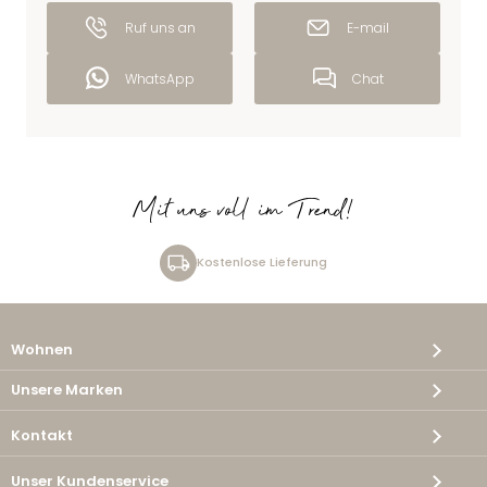
Ruf uns an
E-mail
WhatsApp
Chat
Mit uns voll im Trend!
Kostenlose Lieferung
Wohnen
Unsere Marken
Kontakt
Unser Kundenservice