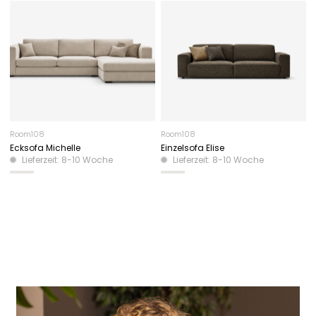
Room108
Room108
Ecksofa Michelle
Einzelsofa Elise
Lieferzeit: 8-10 Woche
Lieferzeit: 8-10 Woche