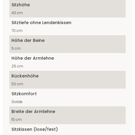
Sitzhöhe
43 cm
Sitztiefe ohne Lendenkissen
70 cm
Höhe der Beine
5 cm
Höhe der Armlehne
25 cm
Rückenhöhe
50 cm
Sitzkomfort
Solide
Breite der Armlehne
15 cm
Sitzkissen (lose/fest)