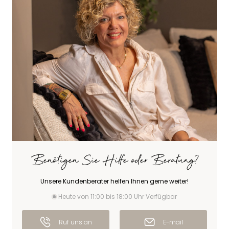
Benötigen Sie Hilfe oder Beratung?
Unsere Kundenberater helfen Ihnen gerne weiter!
Heute von 11:00 bis 18:00 Uhr Verfügbar
Ruf uns an
E-mail