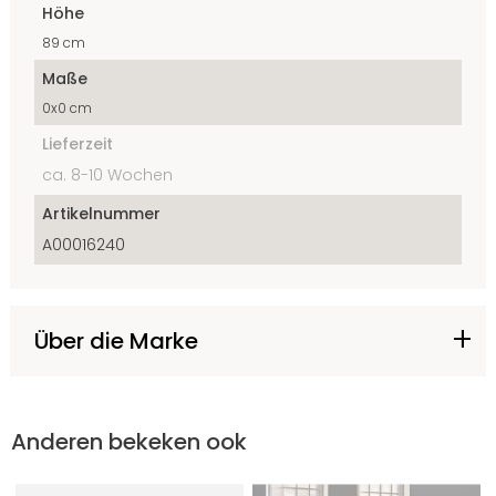
Höhe
89 cm
Maße
0x0 cm
Lieferzeit
ca. 8-10 Wochen
Artikelnummer
A00016240
Über die Marke
Anderen bekeken ook