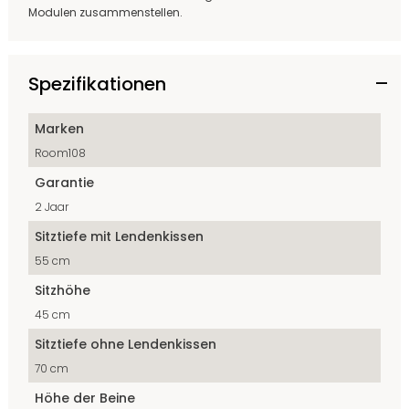
Modulen zusammenstellen.
Spezifikationen
Marken
Room108
Garantie
2 Jaar
Sitztiefe mit Lendenkissen
55 cm
Sitzhöhe
45 cm
Sitztiefe ohne Lendenkissen
70 cm
Höhe der Beine