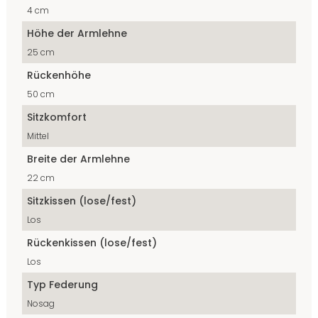
4 cm
Höhe der Armlehne
25 cm
Rückenhöhe
50 cm
Sitzkomfort
Mittel
Breite der Armlehne
22 cm
Sitzkissen (lose/fest)
Los
Rückenkissen (lose/fest)
Los
Typ Federung
Nosag