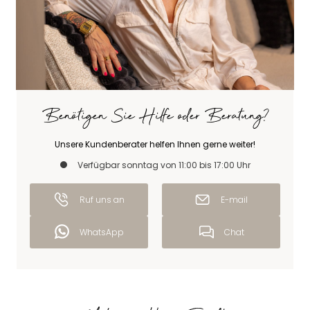
Benötigen Sie Hilfe oder Beratung?
Unsere Kundenberater helfen Ihnen gerne weiter!
Verfügbar sonntag von 11:00 bis 17:00 Uhr
Ruf uns an
E-mail
WhatsApp
Chat