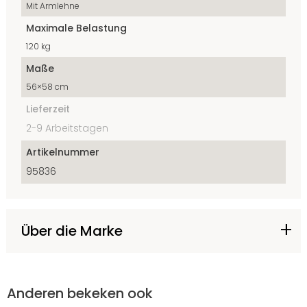
Mit Armlehne
Maximale Belastung
120 kg
Maße
56×58 cm
Lieferzeit
2-9 Arbeitstagen
Artikelnummer
95836
Über die Marke
Anderen bekeken ook