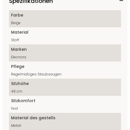
Spezifikationen
Farbe
Beige
Material
Stoff
Marken
Eleonora
Pflege
Regelmäßiges Staubsaugen
Sitzhöhe
48 cm
Sitzkomfort
Fest
Material des gestells
Metall