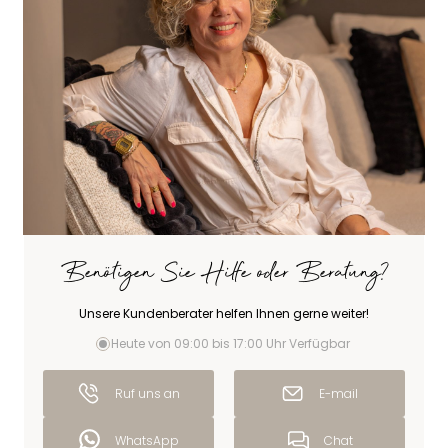
Benötigen Sie Hilfe oder Beratung?
Unsere Kundenberater helfen Ihnen gerne weiter!
Heute von 09:00 bis 17:00 Uhr Verfügbar
Ruf uns an
E-mail
WhatsApp
Chat