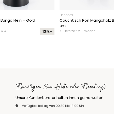
Eleonora
Bunga klein – Gold
Couchtisch Ron Mangoholz 
cm
KW 41
139,-
Lieferzeit: 2-3 Woche
Benötigen Sie Hilfe oder Beratung?
Unsere Kundenberater helfen Ihnen gerne weiter!
Verfügbar freitag von 09:30 bis 18:00 Uhr