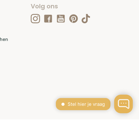
Volg ons
ehen