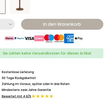
In den Warenkorb
Sie zahlen keine Versandkosten für diesen Artikel
Kostenlose Lieferung
30 Tage Rückgabefrist
Zahlung im Voraus, später oder in drei Raten
Mindestens zwei Jahre Garantie
★★★★★
Bewertet mit 4,8/5