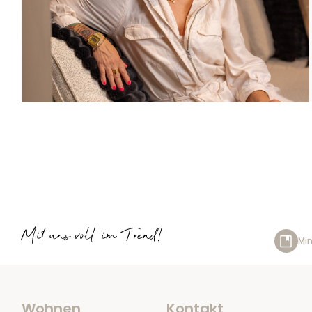
Mit uns voll im Trend!
Min
Wohnen
Kontakt