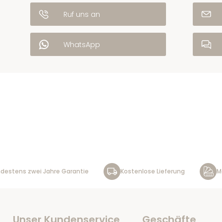
Ruf uns an
WhatsApp
destens zwei Jahre Garantie
Kostenlose Lieferung
M
Unser Kundenservice
Geschäfte