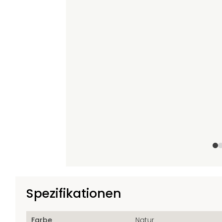
+3
Spezifikationen
Farbe
Natur