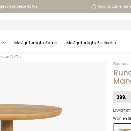
geschneiderte Sofas
Qualität zu einem 
Maßgefertigte Sofas
Maßgefertigte Esstische
z Natur 70×70 cm
Eleonora
Rund
Mang
399,-
Erwartet 
Wählen Si