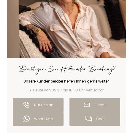
Benötigen Sie Hilfe oder Beratung?
Unsere Kundenberater helfen Ihnen gerne weiter!
Heute von 09:30 bis 18:00 Uhr Verfügbar
Ruf uns an
E-mail
WhatsApp
Chat