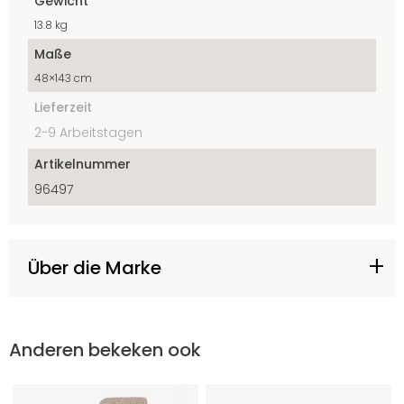
Gewicht
13.8 kg
Maße
48×143 cm
Lieferzeit
2-9 Arbeitstagen
Artikelnummer
96497
Über die Marke
Anderen bekeken ook