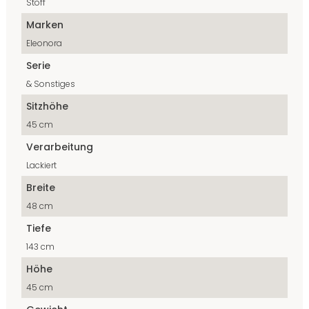
Stoff
Marken
Eleonora
Serie
& Sonstiges
Sitzhöhe
45 cm
Verarbeitung
Lackiert
Breite
48 cm
Tiefe
143 cm
Höhe
45 cm