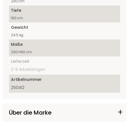
290 cm
Tiefe
190 cm
Gewicht
24.5 kg
Maße
290×190 cm
Lieferzeit
2-9 Arbeitstagen
Artikelnummer
250412
Über die Marke