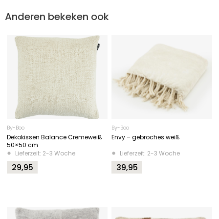
Anderen bekeken ook
By-Boo
By-Boo
Dekokissen Balance Cremeweiß
Envy – gebroches weiß
50×50 cm
Lieferzeit: 2-3 Woche
Lieferzeit: 2-3 Woche
29,95
39,95