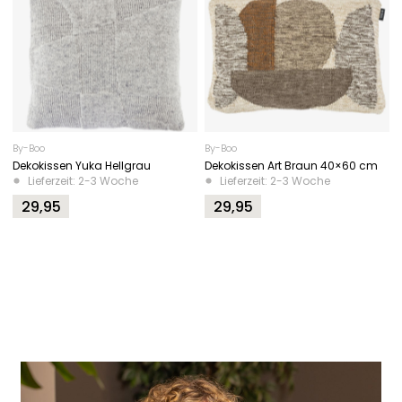
By-Boo
By-Boo
Dekokissen Yuka Hellgrau
Dekokissen Art Braun 40×60 cm
Lieferzeit: 2-3 Woche
Lieferzeit: 2-3 Woche
29,95
29,95