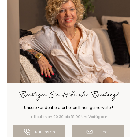
Benötigen Sie Hilfe oder Beratung?
Unsere Kundenberater helfen Ihnen gerne weiter!
Heute von 09:30 bis 18:00 Uhr Verfügbar
Ruf uns an
E-mail