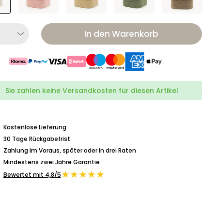
In den Warenkorb
Sie zahlen keine Versandkosten für diesen Artikel
Kostenlose Lieferung
30 Tage Rückgabefrist
Zahlung im Voraus, später oder in drei Raten
Mindestens zwei Jahre Garantie
★★★★★
Bewertet mit 4,8/5