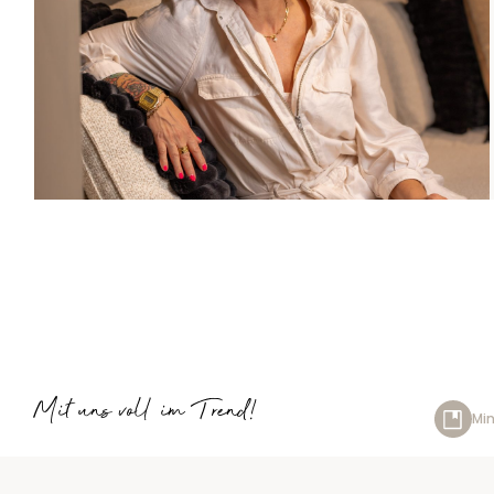
Mit uns voll im Trend!
Min