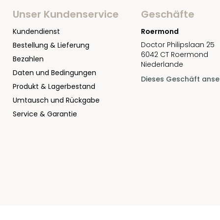
Unser Kundenservice
Geschäfte
Kundendienst
Roermond
Doctor Philipslaan 25
Bestellung & Lieferung
6042 CT Roermond
Bezahlen
Niederlande
Daten und Bedingungen
Dieses Geschäft ans
Produkt & Lagerbestand
Umtausch und Rückgabe
Service & Garantie