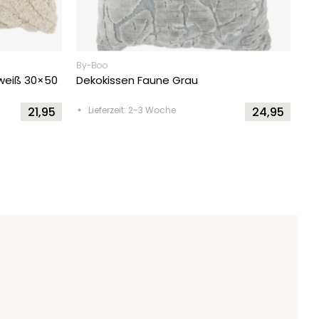
By-Boo
weiß 30×50
Dekokissen Faune Grau
21,95
Lieferzeit: 2-3 Woche
24,95