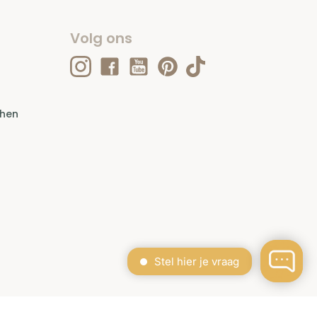
Volg ons
ehen