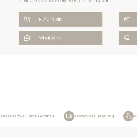
Heute von 09:30 bis 18:00 Uhr Verfügbar
Ruf uns an
WhatsApp
destens zwei Jahre Garantie
Kostenlose Lieferung
M