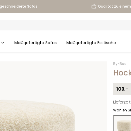
geschneiderte Sofas
Qualität zu einem 
Maßgefertigte Sofas
Maßgefertigte Esstische
By-Boo
Hock
109,-
Lieferze
Wählen Si