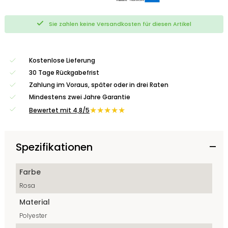
Sie zahlen keine Versandkosten für diesen Artikel
Kostenlose Lieferung
30 Tage Rückgabefrist
Zahlung im Voraus, später oder in drei Raten
Mindestens zwei Jahre Garantie
★★★★★
Bewertet mit 4,8/5
Spezifikationen
Farbe
Rosa
Material
Polyester