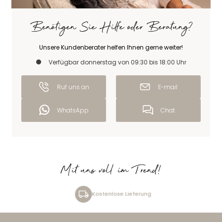
Benötigen Sie Hilfe oder Beratung?
Unsere Kundenberater helfen Ihnen gerne weiter!
Verfügbar donnerstag von 09:30 bis 18:00 Uhr
Ruf uns an
E-mail
WhatsApp
Chat
Mit uns voll im Trend!
Kostenlose Lieferung