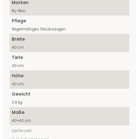
Marken
By-Boo
Pflege
Regelmäßiges Staubsaugen
Breite
40 cm
Tiefe
40 cm
Höhe
40 cm
Gewicht
3.9 kg
Maße
40×40 cm
Lieferzeit