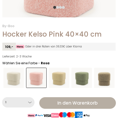
By-Boo
Hocker Kelso Pink 40×40 cm
Oder in drei Raten von 36.33€ über Klarna
109,-
Lieferzeit: 2-3 Woche
Wählen Sie eine Farbe -
Rosa
In den Warenkorb