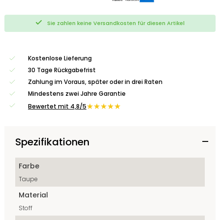
Sie zahlen keine Versandkosten für diesen Artikel
Kostenlose Lieferung
30 Tage Rückgabefrist
Zahlung im Voraus, später oder in drei Raten
Mindestens zwei Jahre Garantie
★★★★★
Bewertet mit 4,8/5
Spezifikationen
Farbe
Taupe
Material
Stoff