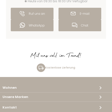
Heute von 09:30 bis 18:00 Uhr Verfügbar
Ruf uns an
E-mail
WhatsApp
Chat
Mit uns voll im Trend!
Kostenlose Lieferung
Wohnen
Unsere Marken
Kontakt