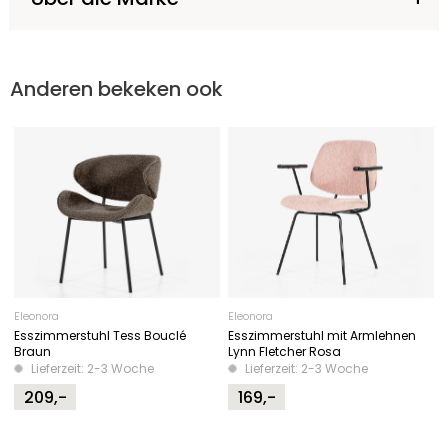
Anderen bekeken ook
Eleonora
Eleonora
Esszimmerstuhl Tess Bouclé
Esszimmerstuhl mit Armlehnen
Braun
Lynn Fletcher Rosa
Lieferzeit: 2-3 Woche
Lieferzeit: 2-3 Woche
209,-
169,-