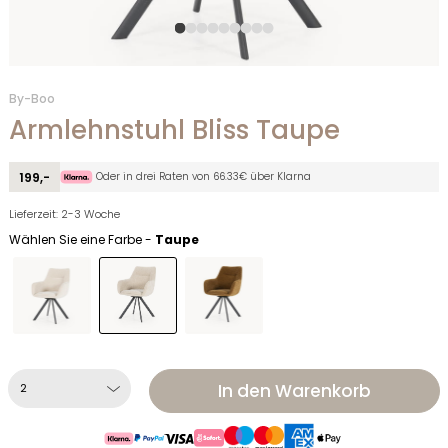
By-Boo
Armlehnstuhl Bliss Taupe
Oder in drei Raten von 66.33€ über Klarna
199,-
Lieferzeit: 2-3 Woche
Wählen Sie eine Farbe -
Taupe
In den Warenkorb