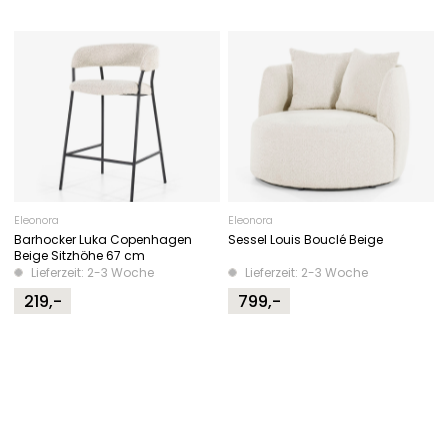
Eleonora
Eleonora
Barhocker Luka Copenhagen
Sessel Louis Bouclé Beige
Beige Sitzhöhe 67 cm
Lieferzeit: 2-3 Woche
Lieferzeit: 2-3 Woche
219,-
799,-