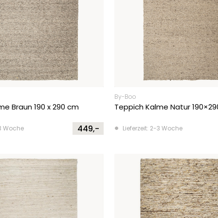
By-Boo
me Braun 190 x 290 cm
Teppich Kalme Natur 190×2
449,-
2-3 Woche
Lieferzeit: 2-3 Woche