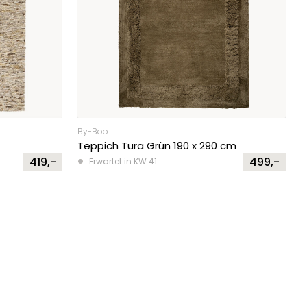
By-Boo
Teppich Tura Grün 190 x 290 cm
419,-
499,-
Erwartet in KW 41