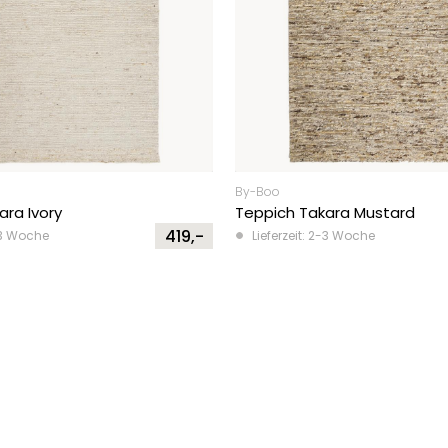
By-Boo
ara Ivory
Teppich Takara Mustard
419,-
2-3 Woche
Lieferzeit: 2-3 Woche