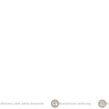
destens zwei Jahre Garantie
Kostenlose Lieferung
M