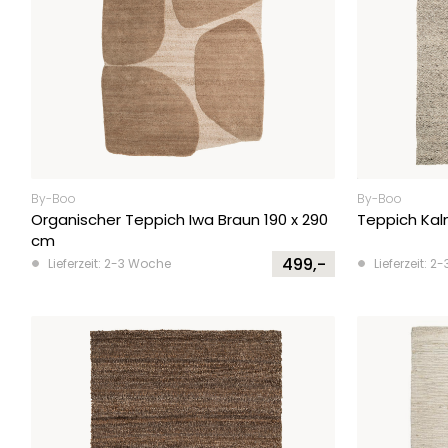
By-Boo
By-Boo
Organischer Teppich Iwa Braun 190 x 290
Teppich Kal
cm
499,-
Lieferzeit: 2-3 Woche
Lieferzeit: 