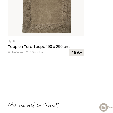
By-Boo
Teppich Tura Taupe 190 x 290 cm
499,-
Lieferzeit: 2-3 Woche
Mit uns voll im Trend!
Min