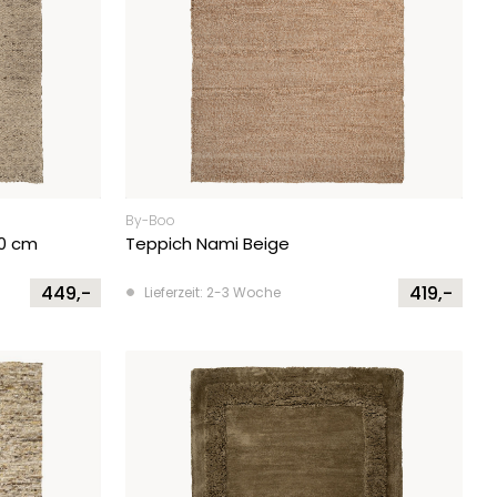
By-Boo
90 cm
Teppich Nami Beige
449,-
419,-
Lieferzeit: 2-3 Woche