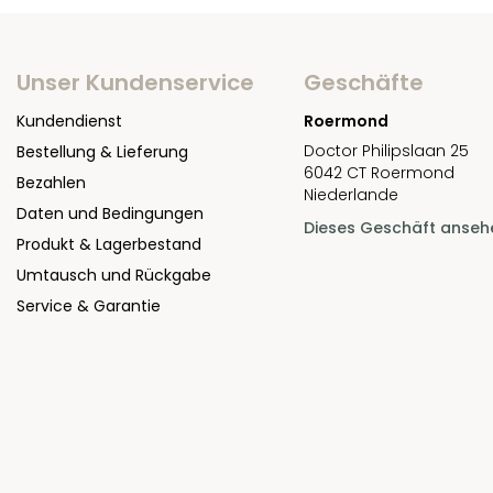
Unser Kundenservice
Geschäfte
Kundendienst
Roermond
Doctor Philipslaan 25
Bestellung & Lieferung
6042 CT Roermond
Bezahlen
Niederlande
Daten und Bedingungen
Dieses Geschäft anseh
Produkt & Lagerbestand
Umtausch und Rückgabe
Service & Garantie