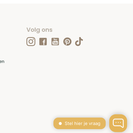
Volg ons
en